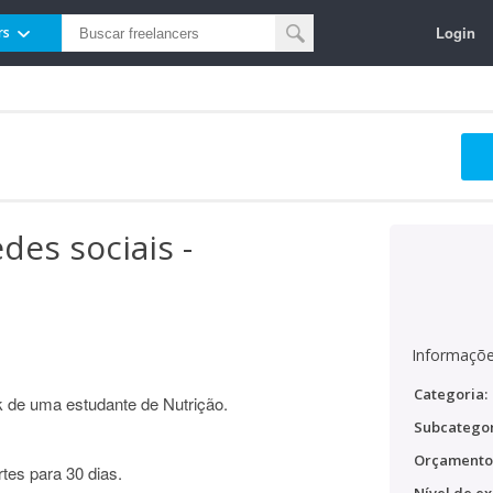
Login
rs
des sociais -
Informaçõe
Categoria:
k de uma estudante de Nutrição.
Subcategor
Orçamento
tes para 30 dias.