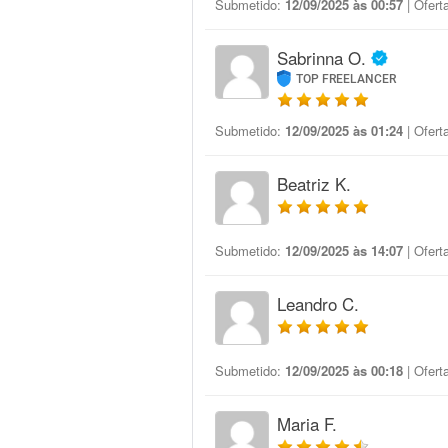
Submetido:
12/09/2025 às 00:57
| Ofert
Sabrinna O.
TOP FREELANCER
Submetido:
12/09/2025 às 01:24
| Ofert
Beatriz K.
Submetido:
12/09/2025 às 14:07
| Ofert
Leandro C.
Submetido:
12/09/2025 às 00:18
| Ofert
Maria F.