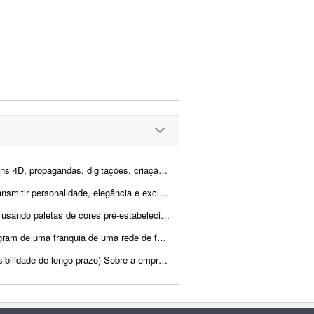
de logotipos e artes em geral. O objetivo é inovar na forma com...
os os pontos de contato da marca ou do evento. Todo projeto é desenvolvido ...
elecidas. Os layouts devem ser limpos, com tipografia...
as. A marca já tem identidade visual definida pela rede/mat...
presa A Sulnex é uma startup SaaS brasileira em desenv...