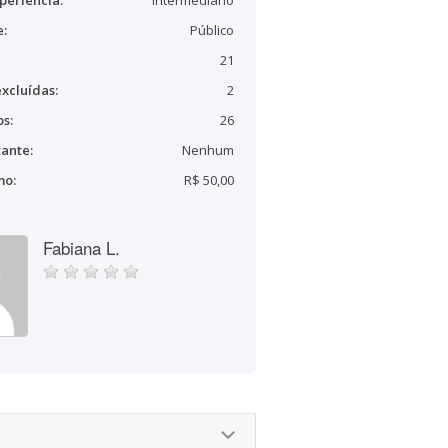
periência:
Intermediário
e:
Público
21
xcluídas:
2
s:
26
ante:
Nenhum
mo:
R$ 50,00
Fabiana L.