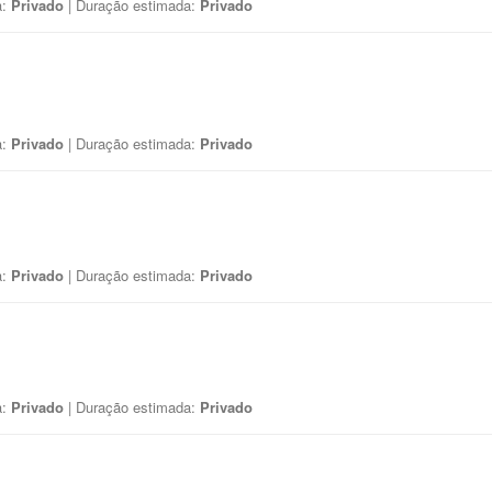
a:
Privado
| Duração estimada:
Privado
a:
Privado
| Duração estimada:
Privado
a:
Privado
| Duração estimada:
Privado
a:
Privado
| Duração estimada:
Privado