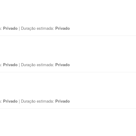
a:
Privado
| Duração estimada:
Privado
a:
Privado
| Duração estimada:
Privado
a:
Privado
| Duração estimada:
Privado