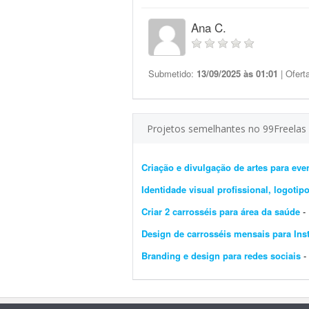
Ana C.
Submetido:
13/09/2025 às 01:01
| Ofert
Projetos semelhantes no 99Freelas
Criação e divulgação de artes para eve
Identidade visual profissional, logoti
Criar 2 carrosséis para área da saúde
- P
Design de carrosséis mensais para In
Branding e design para redes sociais
- D