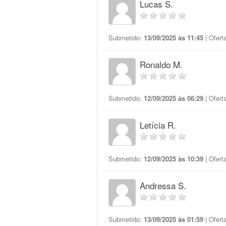
Lucas S.
Submetido:
13/09/2025 às 11:45
| Ofert
Ronaldo M.
Submetido:
12/09/2025 às 06:29
| Ofert
Letícia R.
Submetido:
12/09/2025 às 10:39
| Ofert
Andressa S.
Submetido:
13/09/2025 às 01:59
| Ofert