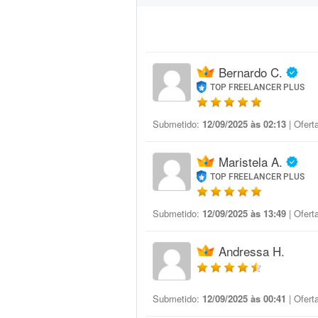
Bernardo C.
TOP FREELANCER PLUS
Submetido:
12/09/2025 às 02:13
| Ofert
Maristela A.
TOP FREELANCER PLUS
Submetido:
12/09/2025 às 13:49
| Ofert
Andressa H.
Submetido:
12/09/2025 às 00:41
| Ofert