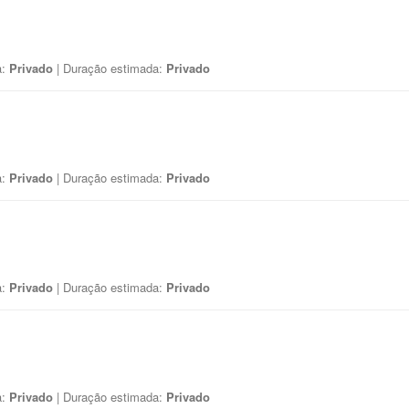
a:
Privado
| Duração estimada:
Privado
a:
Privado
| Duração estimada:
Privado
a:
Privado
| Duração estimada:
Privado
a:
Privado
| Duração estimada:
Privado