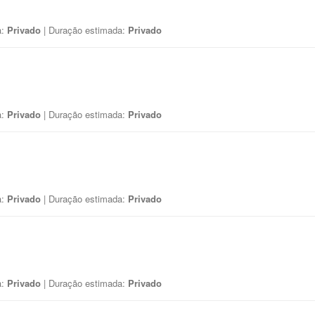
a:
Privado
| Duração estimada:
Privado
a:
Privado
| Duração estimada:
Privado
a:
Privado
| Duração estimada:
Privado
a:
Privado
| Duração estimada:
Privado