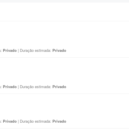
a:
Privado
| Duração estimada:
Privado
a:
Privado
| Duração estimada:
Privado
a:
Privado
| Duração estimada:
Privado