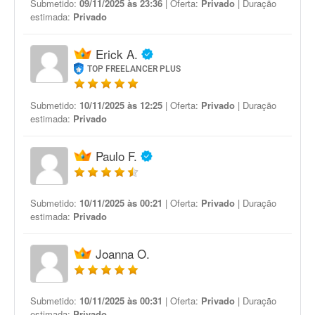
Submetido:
09/11/2025 às 23:36
| Oferta:
Privado
| Duração
estimada:
Privado
Erick A.
TOP FREELANCER PLUS
Submetido:
10/11/2025 às 12:25
| Oferta:
Privado
| Duração
estimada:
Privado
Paulo F.
Submetido:
10/11/2025 às 00:21
| Oferta:
Privado
| Duração
estimada:
Privado
Joanna O.
Submetido:
10/11/2025 às 00:31
| Oferta:
Privado
| Duração
estimada:
Privado