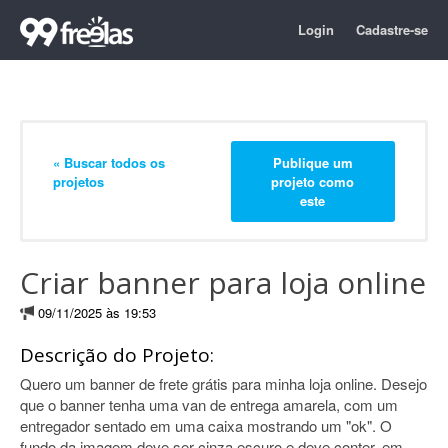
Login
Cadastre-se
« Buscar todos os
Publique um
projetos
projeto como
este
Criar banner para loja online
09/11/2025 às 19:53
Descrição do Projeto:
Quero um banner de frete grátis para minha loja online. Desejo
que o banner tenha uma van de entrega amarela, com um
entregador sentado em uma caixa mostrando um "ok". O
fundo da imagem deve ser cinza escuro e deve conter, em