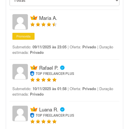
Maria A.
Promovida
Submetido:
09/11/2025 às 23:05
| Oferta:
Privado
| Duração
estimada:
Privado
Rafael P.
TOP FREELANCER PLUS
Submetido:
10/11/2025 às 01:58
| Oferta:
Privado
| Duração
estimada:
Privado
Luana R.
TOP FREELANCER PLUS