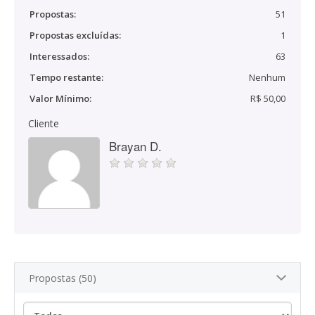
Propostas:
51
Propostas excluídas:
1
Interessados:
63
Tempo restante:
Nenhum
Valor Mínimo:
R$ 50,00
Cliente
Brayan D.
Propostas (50)