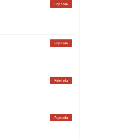
Rejeitada
Rejeitada
Rejeitada
Rejeitada