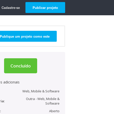
Cadastre-se
Publicar projeto
Publique um projeto como este
Concluído
s adicionais
Web, Mobile & Software
Outra - Web, Mobile &
ia:
Software
:
Aberto