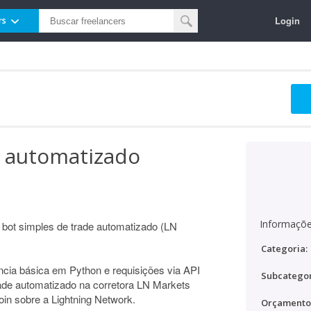
Login
rs
e automatizado
Informaçõe
 bot simples de trade automatizado (LN
Categoria:
cia básica em Python e requisições via API
Subcategor
ade automatizado na corretora LN Markets
tcoin sobre a Lightning Network.
Orçamento