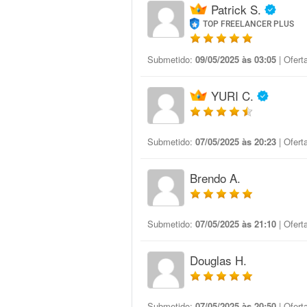
Patrick S.
TOP FREELANCER PLUS
Submetido:
09/05/2025 às 03:05
| Ofert
YURI C.
Submetido:
07/05/2025 às 20:23
| Ofert
Brendo A.
Submetido:
07/05/2025 às 21:10
| Ofert
Douglas H.
Submetido:
07/05/2025 às 20:50
| Ofert