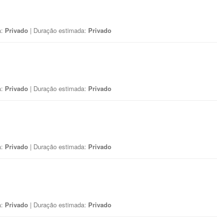
a:
Privado
| Duração estimada:
Privado
a:
Privado
| Duração estimada:
Privado
a:
Privado
| Duração estimada:
Privado
a:
Privado
| Duração estimada:
Privado