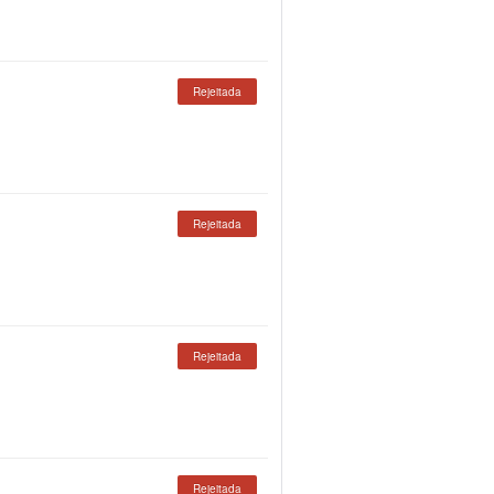
Rejeitada
Rejeitada
Rejeitada
Rejeitada