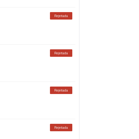
Rejeitada
Rejeitada
Rejeitada
Rejeitada