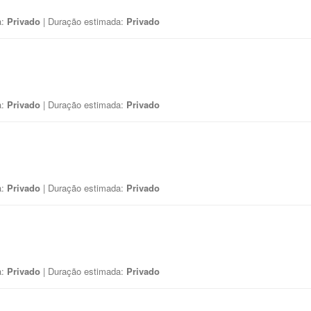
a:
Privado
| Duração estimada:
Privado
a:
Privado
| Duração estimada:
Privado
a:
Privado
| Duração estimada:
Privado
a:
Privado
| Duração estimada:
Privado