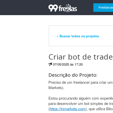
Freelance
« Buscar todos os projetos
Criar bot de trad
07/05/2025 às 17:20
Descrição do Projeto:
Preciso de um freelancer para criar um
Markets).
Estou procurando alguém com experiên
para desenvolver um bot simples de tr
(
https://lnmarkets.com
), que utiliza Bi