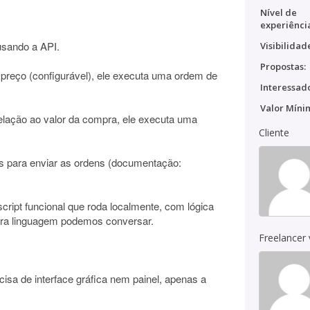
Nível de
experiênci
 usando a API.
Visibilidad
Propostas:
reço (configurável), ele executa uma ordem de
Interessado
Valor Míni
elação ao valor da compra, ele executa uma
Cliente
s para enviar as ordens (documentação:
ript funcional que roda localmente, com lógica
utra linguagem podemos conversar.
Freelancer
cisa de interface gráfica nem painel, apenas a