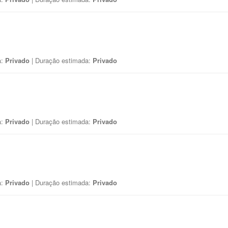
a:
Privado
| Duração estimada:
Privado
a:
Privado
| Duração estimada:
Privado
a:
Privado
| Duração estimada:
Privado