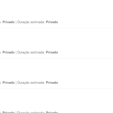
a:
Privado
| Duração estimada:
Privado
a:
Privado
| Duração estimada:
Privado
a:
Privado
| Duração estimada:
Privado
a:
Privado
| Duração estimada:
Privado