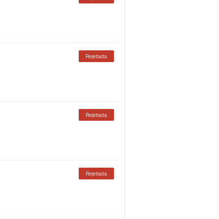
Rejeitada
Rejeitada
Rejeitada