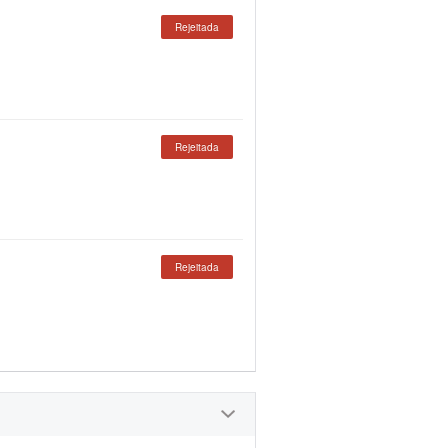
Rejeitada
Rejeitada
Rejeitada