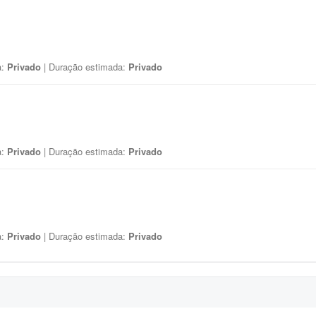
a:
Privado
| Duração estimada:
Privado
a:
Privado
| Duração estimada:
Privado
a:
Privado
| Duração estimada:
Privado