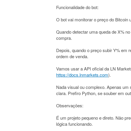
Funcionalidade do bot:
O bot vai monitorar o preço do Bitcoin
Quando detectar uma queda de X% no p
compra.
Depois, quando o preço subir Y% em r
ordem de venda.
Vamos usar a API oficial da LN Market
https://docs.lnmarkets.com
).
Nada visual ou complexo. Apenas um sc
clara. Prefiro Python, se souber em o
Observações:
É um projeto pequeno e direto. Não pre
lógica funcionando.