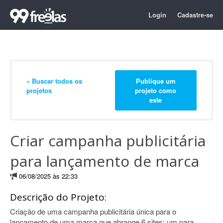
Login
Cadastre-se
« Buscar todos os
Publique um
projetos
projeto como
este
Criar campanha publicitária
para lançamento de marca
06/08/2025 às 22:33
Descrição do Projeto:
Criação de uma campanha publicitária única para o
lançamento de uma marca que abrange 6 sites: um para