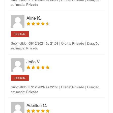
estimada:
Privado
Aline K.
Rejeitada
Submetido:
08/12/2024 às 21:09
| Oferta:
Privado
| Duração
estimada:
Privado
João V.
Rejeitada
Submetido:
07/12/2024 às 22:58
| Oferta:
Privado
| Duração
estimada:
Privado
Adeilton C.