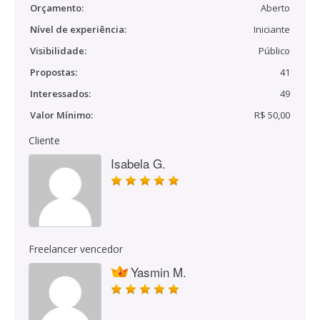
Orçamento:
Aberto
Nível de experiência:
Iniciante
Visibilidade:
Público
Propostas:
41
Interessados:
49
Valor Mínimo:
R$ 50,00
Cliente
Isabela G.
Freelancer vencedor
Yasmin M.