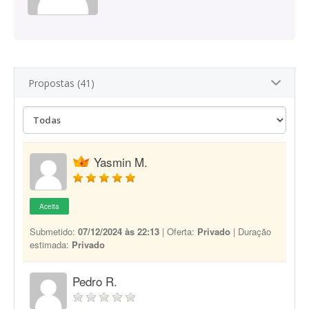
Propostas (41)
Yasmin M.
Aceita
Submetido:
07/12/2024 às 22:13
| Oferta:
Privado
| Duração
estimada:
Privado
Pedro R.