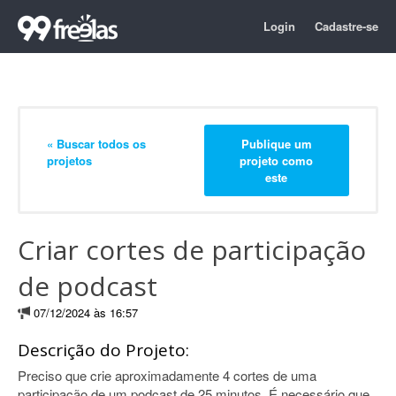
Login
Cadastre-se
« Buscar todos os
Publique um
projetos
projeto como
este
Criar cortes de participação
de podcast
07/12/2024 às 16:57
Descrição do Projeto:
Preciso que crie aproximadamente 4 cortes de uma
participação de um podcast de 25 minutos. É necessário que