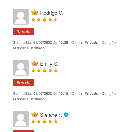
Rodrigo C.
Rejeitada
Submetido:
02/07/2025 às 15:30
| Oferta:
Privado
| Duração
estimada:
Privado
Emily S.
Rejeitada
Submetido:
02/07/2025 às 15:15
| Oferta:
Privado
| Duração
estimada:
Privado
Stefane F.