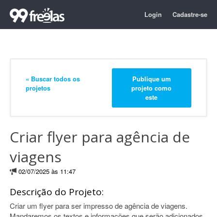
Login
Cadastre-se
« Buscar todos os
Publique um
projetos
projeto como
este
Criar flyer para agência de
viagens
02/07/2025 às 11:47
Descrição do Projeto:
Criar um flyer para ser impresso de agência de viagens.
Mandaremos os textos e informações que serão adicionados.