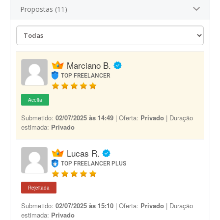
Propostas (11)
Marciano B.
TOP FREELANCER
Aceita
Submetido:
02/07/2025 às 14:49
| Oferta:
Privado
| Duração
estimada:
Privado
Lucas R.
TOP FREELANCER PLUS
Rejeitada
Submetido:
02/07/2025 às 15:10
| Oferta:
Privado
| Duração
estimada:
Privado