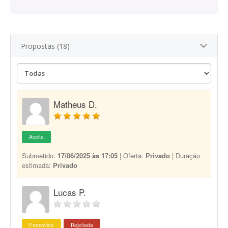
Propostas (18)
Matheus D.
Aceita
Submetido:
17/06/2025 às 17:05
| Oferta:
Privado
| Duração
estimada:
Privado
Lucas P.
Promovida
Rejeitada