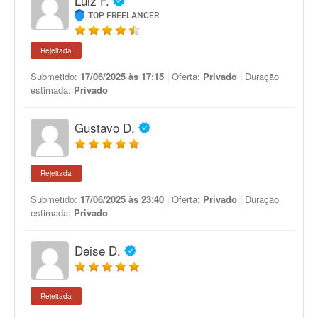
Luiz F.
TOP FREELANCER
Rejeitada
Submetido:
17/06/2025 às 17:15
| Oferta:
Privado
| Duração
estimada:
Privado
Gustavo D.
Rejeitada
Submetido:
17/06/2025 às 23:40
| Oferta:
Privado
| Duração
estimada:
Privado
Deise D.
Rejeitada