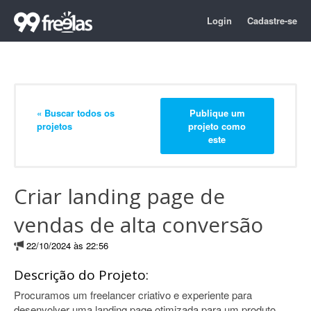
Login
Cadastre-se
« Buscar todos os
Publique um
projetos
projeto como
este
Criar landing page de
vendas de alta conversão
22/10/2024 às 22:56
Descrição do Projeto:
Procuramos um freelancer criativo e experiente para
desenvolver uma landing page otimizada para um produto