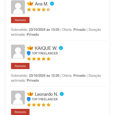
Ana M.
Rejeitada
Submetido:
23/10/2024 às 13:03
| Oferta:
Privado
| Duração
estimada:
Privado
KAIQUE W.
TOP FREELANCER
Rejeitada
Submetido:
23/10/2024 às 12:20
| Oferta:
Privado
| Duração
estimada:
Privado
Leonardo N.
TOP FREELANCER
Rejeitada