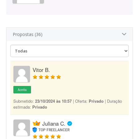
Propostas (36)
Vitor B.
Aceita
Submetido:
23/10/2024 às 10:57
| Oferta:
Privado
| Duração
estimada:
Privado
Juliana C.
TOP FREELANCER