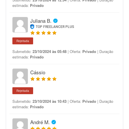
estimada:
Privado
Juliana B.
TOP FREELANCER PLUS
Rejeitada
Submetido:
23/10/2024 às 05:48
| Oferta:
Privado
| Duração
estimada:
Privado
Cássio
Rejeitada
Submetido:
23/10/2024 às 10:43
| Oferta:
Privado
| Duração
estimada:
Privado
André M.