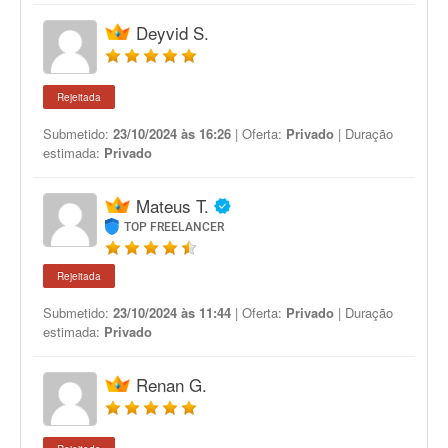
Deyvid S.
Rejeitada
Submetido:
23/10/2024 às 16:26
| Oferta:
Privado
| Duração
estimada:
Privado
Mateus T.
TOP FREELANCER
Rejeitada
Submetido:
23/10/2024 às 11:44
| Oferta:
Privado
| Duração
estimada:
Privado
Renan G.