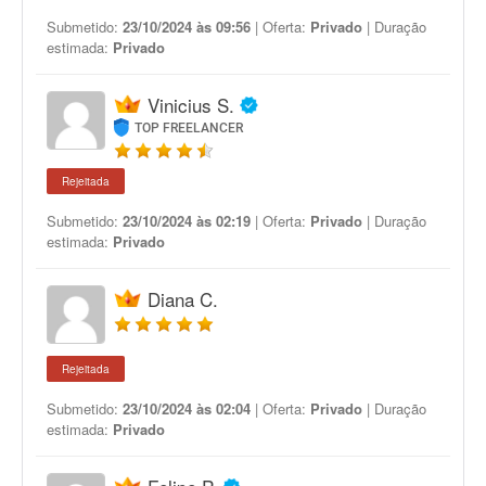
Submetido:
23/10/2024 às 09:56
| Oferta:
Privado
| Duração
estimada:
Privado
Vinicius S.
TOP FREELANCER
Rejeitada
Submetido:
23/10/2024 às 02:19
| Oferta:
Privado
| Duração
estimada:
Privado
Diana C.
Rejeitada
Submetido:
23/10/2024 às 02:04
| Oferta:
Privado
| Duração
estimada:
Privado