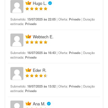
Hugo L.
Submetido:
15/07/2025 às 22:05
| Oferta:
Privado
| Duração
estimada:
Privado
Webtech E.
Submetido:
16/07/2025 às 16:43
| Oferta:
Privado
| Duração
estimada:
Privado
Eder R.
Submetido:
18/07/2025 às 13:52
| Oferta:
Privado
| Duração
estimada:
Privado
Ana M.