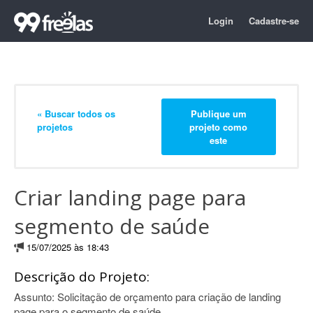
Login
Cadastre-se
« Buscar todos os
Publique um
projetos
projeto como
este
Criar landing page para
segmento de saúde
15/07/2025 às 18:43
Descrição do Projeto:
Assunto: Solicitação de orçamento para criação de landing
page para o segmento de saúde.