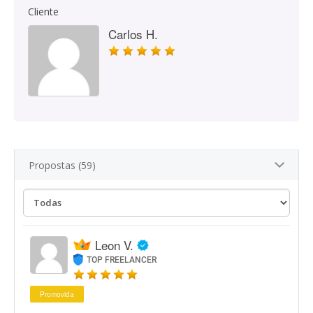
Cliente
Carlos H.
Propostas (59)
Leon V.
TOP FREELANCER
Promovida