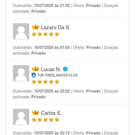
Submetido:
15/07/2025 às 21:52
| Oferta:
Privado
| Duração
estimada:
Privado
Lazaro Da S.
Submetido:
16/07/2025 às 01:03
| Oferta:
Privado
| Duração
estimada:
Privado
Lucas N.
TOP FREELANCER PLUS
Submetido:
15/07/2025 às 22:52
| Oferta:
Privado
| Duração
estimada:
Privado
Carlos E.
Submetido:
15/07/2025 às 22:12
| Oferta:
Privado
| Duração