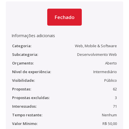
Fechado
Informações adicionais
Categoria:
Web, Mobile & Software
Subcategoria:
Desenvolvimento Web
Orçamento:
Aberto
Nível de experiência:
Intermediário
Visibilidade:
Público
Propostas:
62
Propostas excluídas:
3
Interessados:
71
Tempo restante:
Nenhum
Valor Mínimo:
R$ 50,00