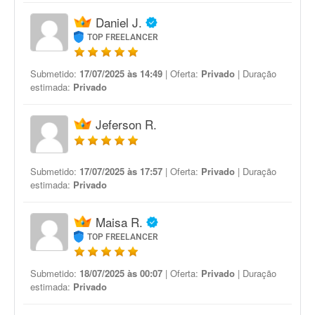
Daniel J.
TOP FREELANCER
Submetido:
17/07/2025 às 14:49
| Oferta:
Privado
| Duração
estimada:
Privado
Jeferson R.
Submetido:
17/07/2025 às 17:57
| Oferta:
Privado
| Duração
estimada:
Privado
Maisa R.
TOP FREELANCER
Submetido:
18/07/2025 às 00:07
| Oferta:
Privado
| Duração
estimada:
Privado