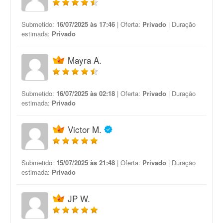
Submetido:
16/07/2025 às 17:46
| Oferta:
Privado
| Duração
estimada:
Privado
Mayra A.
Submetido:
16/07/2025 às 02:18
| Oferta:
Privado
| Duração
estimada:
Privado
Victor M.
Submetido:
15/07/2025 às 21:48
| Oferta:
Privado
| Duração
estimada:
Privado
JP W.