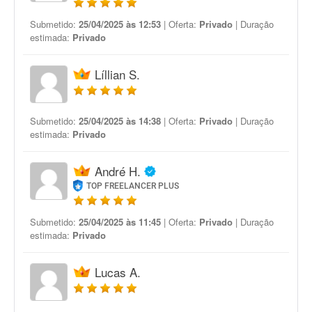
Submetido:
25/04/2025 às 12:53
| Oferta:
Privado
| Duração
estimada:
Privado
Líllian S.
Submetido:
25/04/2025 às 14:38
| Oferta:
Privado
| Duração
estimada:
Privado
André H.
TOP FREELANCER PLUS
Submetido:
25/04/2025 às 11:45
| Oferta:
Privado
| Duração
estimada:
Privado
Lucas A.