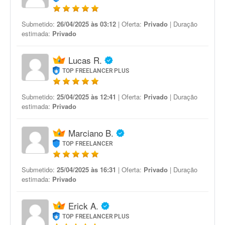
Submetido:
26/04/2025 às 03:12
| Oferta:
Privado
| Duração
estimada:
Privado
Lucas R.
TOP FREELANCER PLUS
Submetido:
25/04/2025 às 12:41
| Oferta:
Privado
| Duração
estimada:
Privado
Marciano B.
TOP FREELANCER
Submetido:
25/04/2025 às 16:31
| Oferta:
Privado
| Duração
estimada:
Privado
Erick A.
TOP FREELANCER PLUS