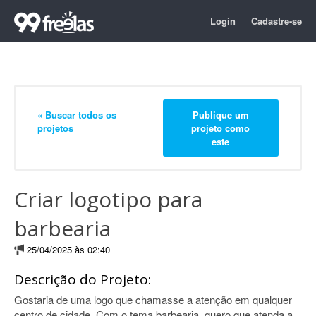
Login
Cadastre-se
« Buscar todos os
Publique um
projetos
projeto como
este
Criar logotipo para
barbearia
25/04/2025 às 02:40
Descrição do Projeto:
Gostaria de uma logo que chamasse a atenção em qualquer
centro de cidade. Com o tema barbearia, quero que atenda a