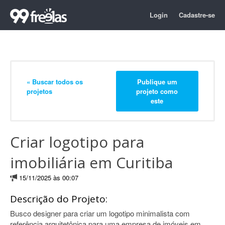
Login
Cadastre-se
« Buscar todos os
Publique um
projetos
projeto como
este
Criar logotipo para
imobiliária em Curitiba
15/11/2025 às 00:07
Descrição do Projeto:
Busco designer para criar um logotipo minimalista com
referência arquitetônica para uma empresa de imóveis em