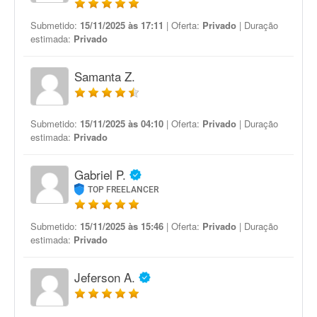
Submetido:
15/11/2025 às 17:11
| Oferta:
Privado
| Duração
estimada:
Privado
Samanta Z.
Submetido:
15/11/2025 às 04:10
| Oferta:
Privado
| Duração
estimada:
Privado
Gabriel P.
TOP FREELANCER
Submetido:
15/11/2025 às 15:46
| Oferta:
Privado
| Duração
estimada:
Privado
Jeferson A.