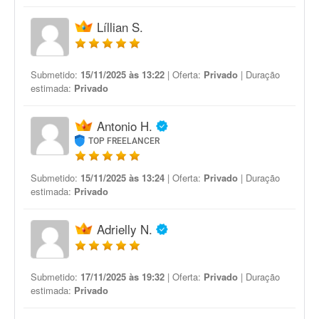
Líllian S.
Submetido:
15/11/2025 às 13:22
| Oferta:
Privado
| Duração
estimada:
Privado
Antonio H.
TOP FREELANCER
Submetido:
15/11/2025 às 13:24
| Oferta:
Privado
| Duração
estimada:
Privado
Adrielly N.
Submetido:
17/11/2025 às 19:32
| Oferta:
Privado
| Duração
estimada:
Privado