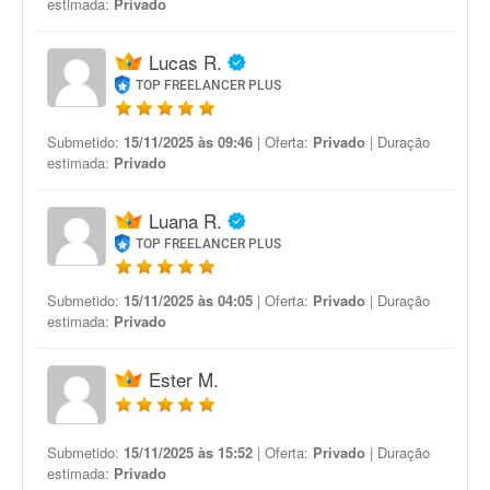
estimada:
Privado
Lucas R.
TOP FREELANCER PLUS
Submetido:
15/11/2025 às 09:46
| Oferta:
Privado
| Duração
estimada:
Privado
Luana R.
TOP FREELANCER PLUS
Submetido:
15/11/2025 às 04:05
| Oferta:
Privado
| Duração
estimada:
Privado
Ester M.
Submetido:
15/11/2025 às 15:52
| Oferta:
Privado
| Duração
estimada:
Privado