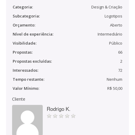
Categoria:
Design & Criação
Subcategoria:
Logotipos
Orçamento:
Aberto
Nível de experiência:
Intermediário
Visibilidade:
Público
Propostas:
66
Propostas excluídas:
2
Interessados:
72
Tempo restante:
Nenhum
Valor Mínimo:
R$ 50,00
Cliente
Rodrigo K.