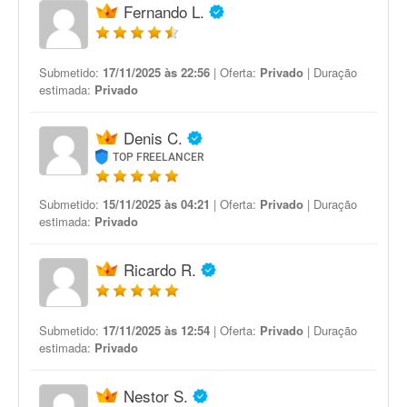
Fernando L.
Submetido:
17/11/2025 às 22:56
| Oferta:
Privado
| Duração
estimada:
Privado
Denis C.
TOP FREELANCER
Submetido:
15/11/2025 às 04:21
| Oferta:
Privado
| Duração
estimada:
Privado
Ricardo R.
Submetido:
17/11/2025 às 12:54
| Oferta:
Privado
| Duração
estimada:
Privado
Nestor S.