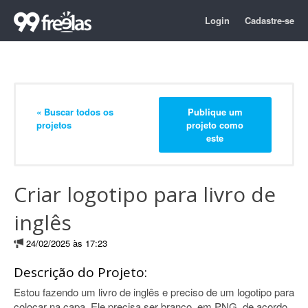
Login
Cadastre-se
« Buscar todos os
Publique um
projetos
projeto como
este
Criar logotipo para livro de
inglês
24/02/2025 às 17:23
Descrição do Projeto:
Estou fazendo um livro de inglês e preciso de um logotipo para
colocar na capa. Ele precisa ser branco, em PNG, de acordo