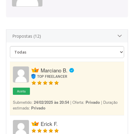
Propostas (12)
Marciano B.
TOP FREELANCER
Aceita
Submetido:
24/02/2025 às 20:54
| Oferta:
Privado
| Duração
estimada:
Privado
Erick F.