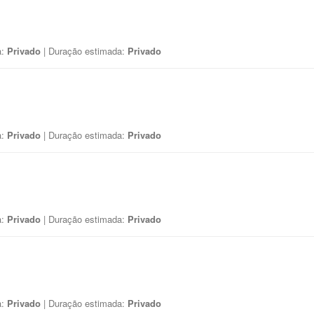
a:
Privado
| Duração estimada:
Privado
a:
Privado
| Duração estimada:
Privado
a:
Privado
| Duração estimada:
Privado
a:
Privado
| Duração estimada:
Privado