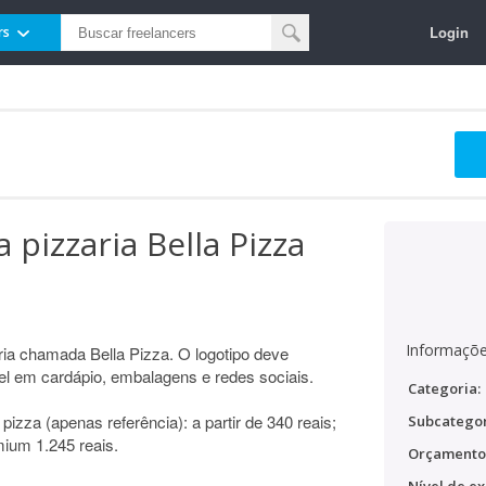
Login
rs
 pizzaria Bella Pizza
Informaçõe
ria chamada Bella Pizza. O logotipo deve
ável em cardápio, embalagens e redes sociais.
Categoria:
izza (apenas referência): a partir de 340 reais;
Subcategor
mium 1.245 reais.
Orçamento