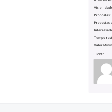
Nível de ex
Visibilidad
Propostas:
Propostas e
Interessado
Tempo rest
Valor Míni
Cliente