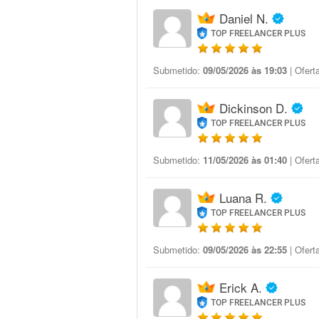
Daniel N.
TOP FREELANCER PLUS
Submetido:
09/05/2026 às 19:03
| Ofert
Dickinson D.
TOP FREELANCER PLUS
Submetido:
11/05/2026 às 01:40
| Ofert
Luana R.
TOP FREELANCER PLUS
Submetido:
09/05/2026 às 22:55
| Ofert
Erick A.
TOP FREELANCER PLUS