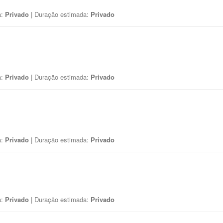
a:
Privado
| Duração estimada:
Privado
a:
Privado
| Duração estimada:
Privado
a:
Privado
| Duração estimada:
Privado
a:
Privado
| Duração estimada:
Privado