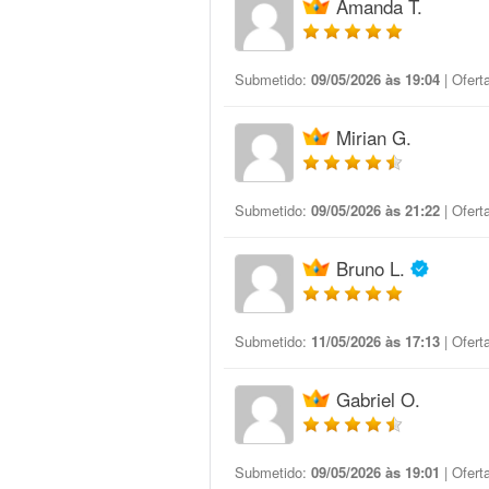
Amanda T.
Submetido:
09/05/2026 às 19:04
| Ofert
Mirian G.
Submetido:
09/05/2026 às 21:22
| Ofert
Bruno L.
Submetido:
11/05/2026 às 17:13
| Ofert
Gabriel O.
Submetido:
09/05/2026 às 19:01
| Ofert