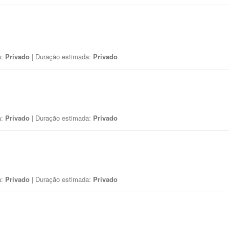
a:
Privado
| Duração estimada:
Privado
a:
Privado
| Duração estimada:
Privado
a:
Privado
| Duração estimada:
Privado