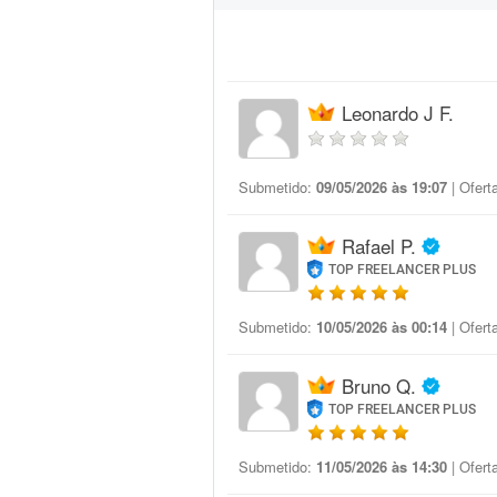
Leonardo J F.
Submetido:
09/05/2026 às 19:07
| Ofert
Rafael P.
TOP FREELANCER PLUS
Submetido:
10/05/2026 às 00:14
| Ofert
Bruno Q.
TOP FREELANCER PLUS
Submetido:
11/05/2026 às 14:30
| Ofert