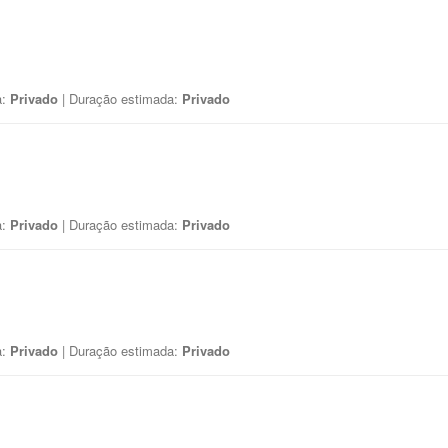
a:
Privado
| Duração estimada:
Privado
a:
Privado
| Duração estimada:
Privado
a:
Privado
| Duração estimada:
Privado