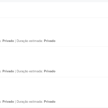
a:
Privado
| Duração estimada:
Privado
a:
Privado
| Duração estimada:
Privado
a:
Privado
| Duração estimada:
Privado