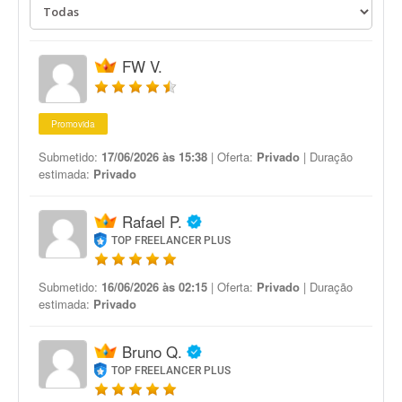
FW V.
Promovida
Submetido:
17/06/2026 às 15:38
| Oferta:
Privado
| Duração
estimada:
Privado
Rafael P.
TOP FREELANCER PLUS
Submetido:
16/06/2026 às 02:15
| Oferta:
Privado
| Duração
estimada:
Privado
Bruno Q.
TOP FREELANCER PLUS