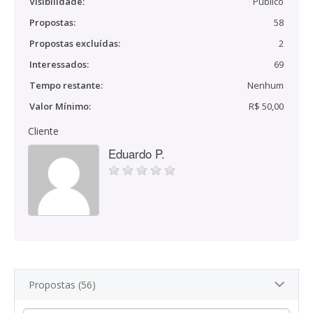
Visibilidade:
Público
Propostas:
58
Propostas excluídas:
2
Interessados:
69
Tempo restante:
Nenhum
Valor Mínimo:
R$ 50,00
Cliente
Eduardo P.
Propostas (56)