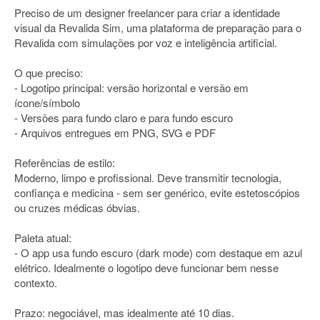
Preciso de um designer freelancer para criar a identidade
visual da Revalida Sim, uma plataforma de preparação para o
Revalida com simulações por voz e inteligência artificial.
O que preciso:
- Logotipo principal: versão horizontal e versão em
ícone/símbolo
- Versões para fundo claro e para fundo escuro
- Arquivos entregues em PNG, SVG e PDF
Referências de estilo:
Moderno, limpo e profissional. Deve transmitir tecnologia,
confiança e medicina - sem ser genérico, evite estetoscópios
ou cruzes médicas óbvias.
Paleta atual:
- O app usa fundo escuro (dark mode) com destaque em azul
elétrico. Idealmente o logotipo deve funcionar bem nesse
contexto.
Prazo: negociável, mas idealmente até 10 dias.