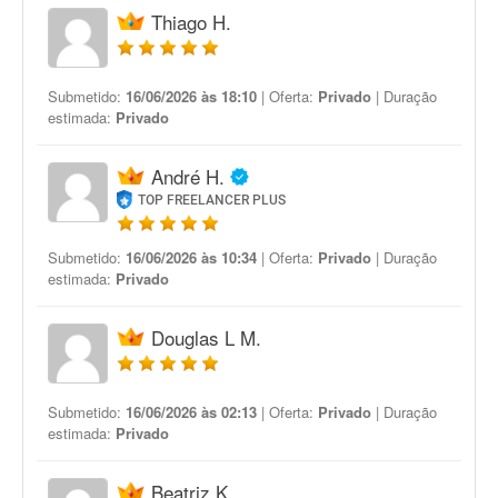
Thiago H.
Submetido:
16/06/2026 às 18:10
| Oferta:
Privado
| Duração
estimada:
Privado
André H.
TOP FREELANCER PLUS
Submetido:
16/06/2026 às 10:34
| Oferta:
Privado
| Duração
estimada:
Privado
Douglas L M.
Submetido:
16/06/2026 às 02:13
| Oferta:
Privado
| Duração
estimada:
Privado
Beatriz K.