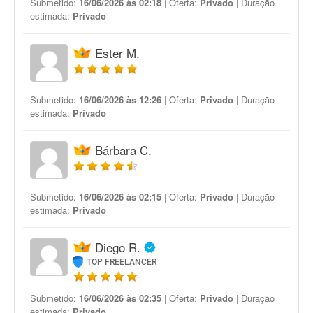
Submetido:
16/06/2026 às 02:18
| Oferta:
Privado
| Duração
estimada:
Privado
Ester M.
Submetido:
16/06/2026 às 12:26
| Oferta:
Privado
| Duração
estimada:
Privado
Bárbara C.
Submetido:
16/06/2026 às 02:15
| Oferta:
Privado
| Duração
estimada:
Privado
Diego R.
TOP FREELANCER
Submetido:
16/06/2026 às 02:35
| Oferta:
Privado
| Duração
estimada:
Privado