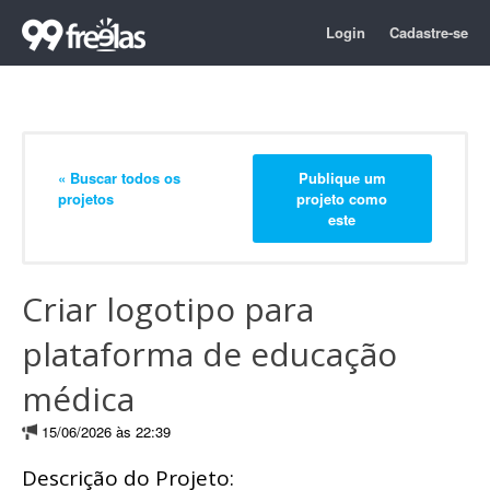
Login
Cadastre-se
« Buscar todos os
Publique um
projetos
projeto como
este
Criar logotipo para
plataforma de educação
médica
15/06/2026 às 22:39
Descrição do Projeto: