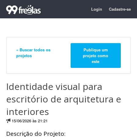
Login
Cadastre-se
« Buscar todos os
Publique um
projetos
projeto como
este
Identidade visual para
escritório de arquitetura e
interiores
15/06/2026 às 21:21
Descrição do Projeto: