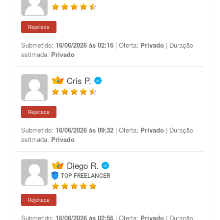
Rejeitada
Submetido:
16/06/2026 às 02:16
| Oferta:
Privado
| Duração
estimada:
Privado
Cris P.
Rejeitada
Submetido:
16/06/2026 às 09:32
| Oferta:
Privado
| Duração
estimada:
Privado
Diego R.
TOP FREELANCER
Rejeitada
Submetido:
16/06/2026 às 02:56
| Oferta:
Privado
| Duração