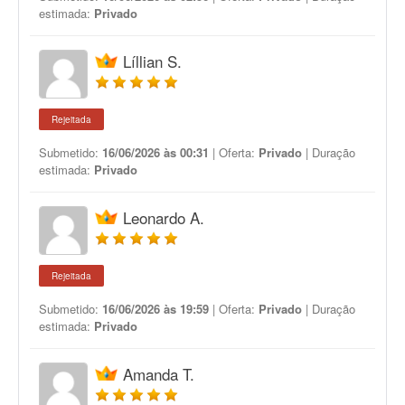
estimada:
Privado
Líllian S.
Rejeitada
Submetido:
16/06/2026 às 00:31
| Oferta:
Privado
| Duração
estimada:
Privado
Leonardo A.
Rejeitada
Submetido:
16/06/2026 às 19:59
| Oferta:
Privado
| Duração
estimada:
Privado
Amanda T.