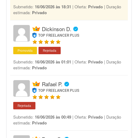
Submetido:
16/06/2026 às 18:31
| Oferta:
Privado
| Duração
estimada:
Privado
Dickinson D.
TOP FREELANCER PLUS
Promovida
Rejeitada
Submetido:
16/06/2026 às 01:01
| Oferta:
Privado
| Duração
estimada:
Privado
Rafael P.
TOP FREELANCER PLUS
Rejeitada
Submetido:
16/06/2026 às 00:49
| Oferta:
Privado
| Duração
estimada:
Privado