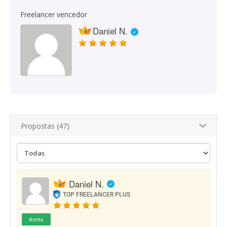
Freelancer vencedor
Daniel N.
Propostas (47)
Daniel N.
TOP FREELANCER PLUS
Aceita