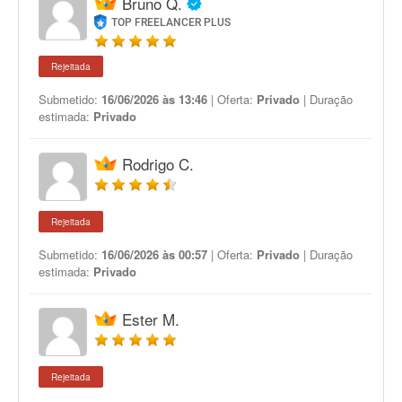
Bruno Q.
TOP FREELANCER PLUS
Rejeitada
Submetido:
16/06/2026 às 13:46
| Oferta:
Privado
| Duração
estimada:
Privado
Rodrigo C.
Rejeitada
Submetido:
16/06/2026 às 00:57
| Oferta:
Privado
| Duração
estimada:
Privado
Ester M.
Rejeitada