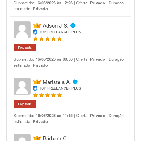
Submetido:
16/06/2026 às 12:26
| Oferta:
Privado
| Duração
estimada:
Privado
Adson J S.
TOP FREELANCER PLUS
Rejeitada
Submetido:
16/06/2026 às 00:56
| Oferta:
Privado
| Duração
estimada:
Privado
Maristela A.
TOP FREELANCER PLUS
Rejeitada
Submetido:
16/06/2026 às 11:15
| Oferta:
Privado
| Duração
estimada:
Privado
Bárbara C.