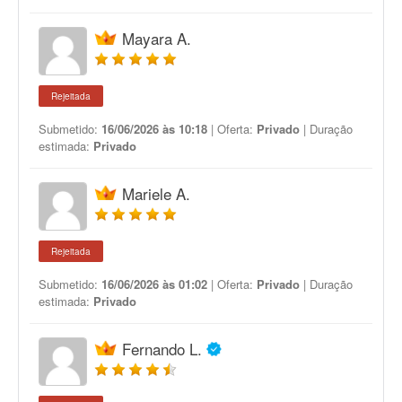
Mayara A.
Rejeitada
Submetido:
16/06/2026 às 10:18
| Oferta:
Privado
| Duração
estimada:
Privado
Mariele A.
Rejeitada
Submetido:
16/06/2026 às 01:02
| Oferta:
Privado
| Duração
estimada:
Privado
Fernando L.