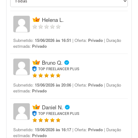
Helena L.
Submetido:
15/06/2026 às 16:51
| Oferta:
Privado
| Duração
estimada:
Privado
Bruno Q.
TOP FREELANCER PLUS
Submetido:
15/06/2026 às 20:06
| Oferta:
Privado
| Duração
estimada:
Privado
Daniel N.
TOP FREELANCER PLUS
Submetido:
15/06/2026 às 16:17
| Oferta:
Privado
| Duração
estimada:
Privado