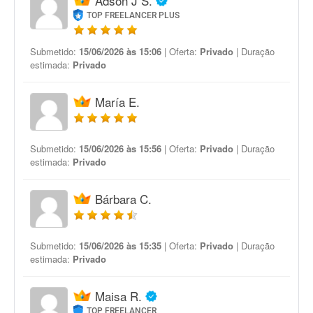
Adson J S.
TOP FREELANCER PLUS
Submetido:
15/06/2026 às 15:06
| Oferta:
Privado
| Duração
estimada:
Privado
María E.
Submetido:
15/06/2026 às 15:56
| Oferta:
Privado
| Duração
estimada:
Privado
Bárbara C.
Submetido:
15/06/2026 às 15:35
| Oferta:
Privado
| Duração
estimada:
Privado
Maisa R.
TOP FREELANCER