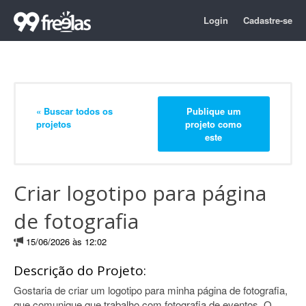
Login
Cadastre-se
« Buscar todos os
Publique um
projetos
projeto como
este
Criar logotipo para página
de fotografia
15/06/2026 às 12:02
Descrição do Projeto:
Gostaria de criar um logotipo para minha página de fotografia,
que comunique que trabalho com fotografia de eventos. O