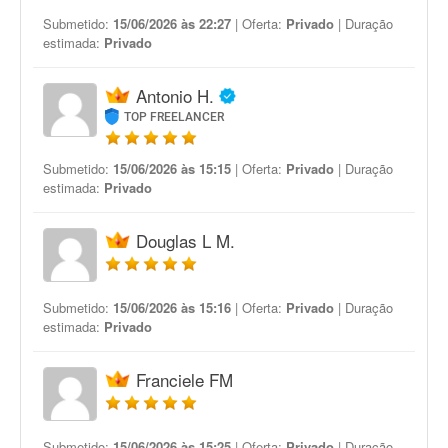
Submetido:
15/06/2026 às 22:27
| Oferta:
Privado
| Duração
estimada:
Privado
Antonio H.
TOP FREELANCER
Submetido:
15/06/2026 às 15:15
| Oferta:
Privado
| Duração
estimada:
Privado
Douglas L M.
Submetido:
15/06/2026 às 15:16
| Oferta:
Privado
| Duração
estimada:
Privado
Franciele FM
Submetido:
15/06/2026 às 15:25
| Oferta:
Privado
| Duração