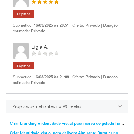
Rejeitada
Submetido:
16/03/2025 às 20:51
| Oferta:
Privado
| Duração
estimada:
Privado
Lígia A.
Rejeitada
Submetido:
16/03/2025 às 21:09
| Oferta:
Privado
| Duração
estimada:
Privado
Projetos semelhantes no 99Freelas
Criar branding e identidade visual para marca de geladinhos gourmet
Criar identidade visual para delivery Almirante Burguer no litoral do RS