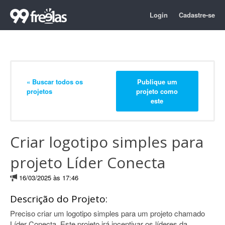
Login
Cadastre-se
« Buscar todos os
Publique um
projetos
projeto como
este
Criar logotipo simples para
projeto Líder Conecta
16/03/2025 às 17:46
Descrição do Projeto:
Preciso criar um logotipo simples para um projeto chamado
Líder Conecta. Este projeto irá incentivar os líderes da