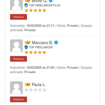
Bruno Q.
TOP FREELANCER PLUS
Rejeitada
Submetido:
16/03/2025 às 21:11
| Oferta:
Privado
| Duração
estimada:
Privado
Marciano B.
TOP FREELANCER
Rejeitada
Submetido:
16/03/2025 às 21:00
| Oferta:
Privado
| Duração
estimada:
Privado
Paula L.
Rejeitada