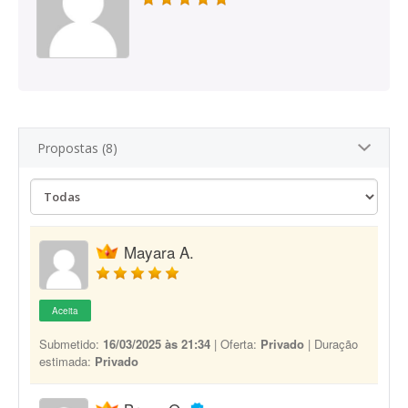
Propostas (8)
Mayara A.
Aceita
Submetido:
16/03/2025 às 21:34
| Oferta:
Privado
| Duração
estimada:
Privado