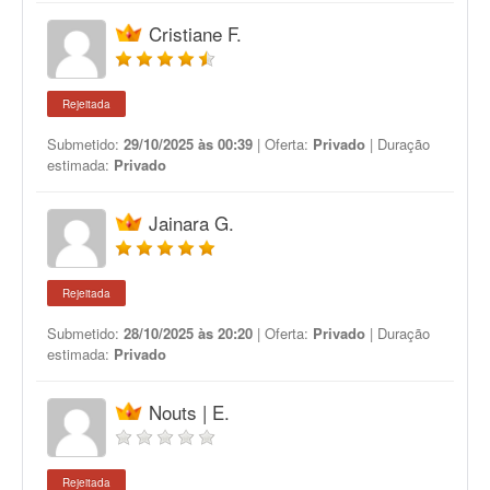
Cristiane F.
Rejeitada
Submetido:
29/10/2025 às 00:39
| Oferta:
Privado
| Duração
estimada:
Privado
Jainara G.
Rejeitada
Submetido:
28/10/2025 às 20:20
| Oferta:
Privado
| Duração
estimada:
Privado
Nouts | E.
Rejeitada