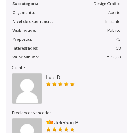
Subcategoria:
Design Gráfico
Orçamento:
Aberto
Nível de experiência:
Iniciante
Visibilidade:
Público
Propostas:
43
Interessados:
58
Valor Mínimo:
R$ 50,00
Cliente
Luiz D.
Freelancer vencedor
Jeferson P.