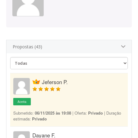
Propostas (43)
Jeferson P.
Aceita
Submetido:
06/11/2025 às 19:08
| Oferta:
Privado
| Duração
estimada:
Privado
Dayane F.