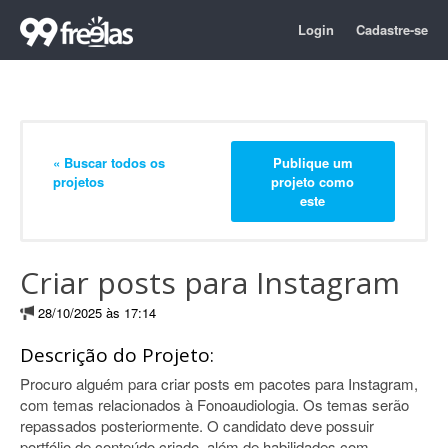
Login
Cadastre-se
« Buscar todos os
Publique um
projetos
projeto como
este
Criar posts para Instagram
28/10/2025 às 17:14
Descrição do Projeto:
Procuro alguém para criar posts em pacotes para Instagram,
com temas relacionados à Fonoaudiologia. Os temas serão
repassados posteriormente. O candidato deve possuir
portfólio de conteúdo criado, além de habilidades com