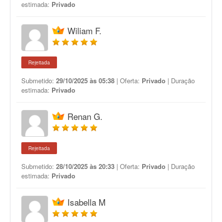
estimada:
Privado
Wiliam F.
Rejeitada
Submetido:
29/10/2025 às 05:38
| Oferta:
Privado
| Duração
estimada:
Privado
Renan G.
Rejeitada
Submetido:
28/10/2025 às 20:33
| Oferta:
Privado
| Duração
estimada:
Privado
Isabella M