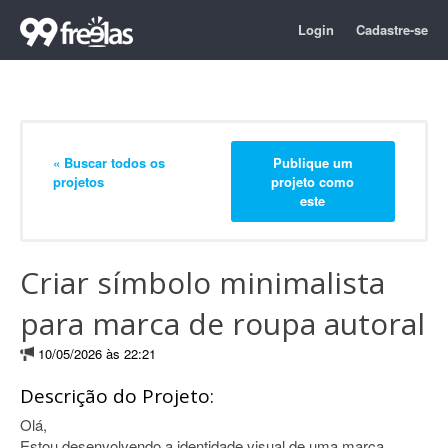
Login
Cadastre-se
« Buscar todos os
Publique um
projetos
projeto como
este
Criar símbolo minimalista
para marca de roupa autoral
10/05/2026 às 22:21
Descrição do Projeto:
Olá,
Estou desenvolvendo a identidade visual de uma marca