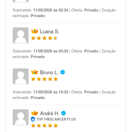
Submetido:
11/05/2026 às 02:24
| Oferta:
Privado
| Duração
estimada:
Privado
Luana S.
Submetido:
11/05/2026 às 03:03
| Oferta:
Privado
| Duração
estimada:
Privado
Bruno L.
Submetido:
11/05/2026 às 15:33
| Oferta:
Privado
| Duração
estimada:
Privado
André H.
TOP FREELANCER PLUS