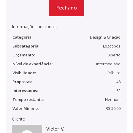
Fechado
Informações adicionais
Categoria:
Design & Criação
Subcategoria:
Logotipos
Orçamento:
Aberto
Nível de experiência:
Intermediário
Visibilidade:
Público
Propostas:
48
Interessados:
62
Tempo restante:
Nenhum
Valor Mínimo:
R$ 50,00
Cliente
Victor V.