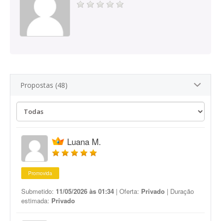
Propostas (48)
Luana M.
Promovida
Submetido:
11/05/2026 às 01:34
| Oferta:
Privado
| Duração
estimada:
Privado