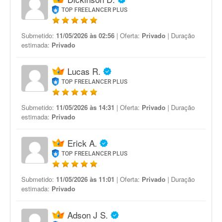
TOP FREELANCER PLUS
Submetido:
11/05/2026 às 02:56
| Oferta:
Privado
| Duração
estimada:
Privado
Lucas R.
TOP FREELANCER PLUS
Submetido:
11/05/2026 às 14:31
| Oferta:
Privado
| Duração
estimada:
Privado
Erick A.
TOP FREELANCER PLUS
Submetido:
11/05/2026 às 11:01
| Oferta:
Privado
| Duração
estimada:
Privado
Adson J S.