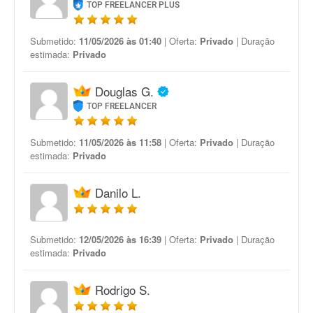
TOP FREELANCER PLUS
Submetido:
11/05/2026 às 01:40
| Oferta:
Privado
| Duração
estimada:
Privado
Douglas G.
TOP FREELANCER
Submetido:
11/05/2026 às 11:58
| Oferta:
Privado
| Duração
estimada:
Privado
Danilo L.
Submetido:
12/05/2026 às 16:39
| Oferta:
Privado
| Duração
estimada:
Privado
Rodrigo S.