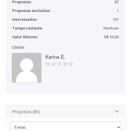
Propostas:
87
Propostas excluídas:
1
Interessados:
101
Tempo restante:
Nenhum
Valor Mínimo:
R$ 50,00
Cliente
Karine E.
Propostas (86)