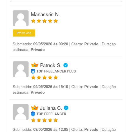
Manassés N.
Promovida
Submetido:
09/05/2026 às 00:20
| Oferta:
Privado
| Duração
estimada:
Privado
Patrick S.
TOP FREELANCER PLUS
Submetido:
09/05/2026 às 15:10
| Oferta:
Privado
| Duração
estimada:
Privado
Juliana C.
TOP FREELANCER
Submetido:
09/05/2026 às 12:05
| Oferta:
Privado
| Duração