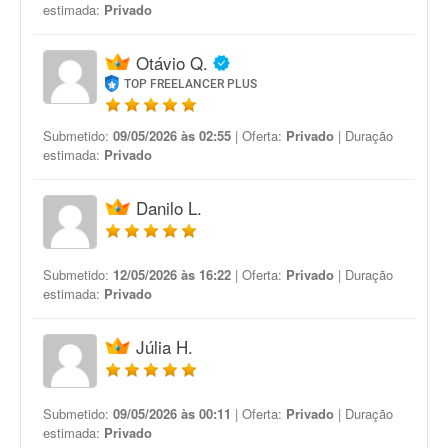
estimada:
Privado
Otávio Q.
TOP FREELANCER PLUS
Submetido:
09/05/2026 às 02:55
| Oferta:
Privado
| Duração
estimada:
Privado
Danilo L.
Submetido:
12/05/2026 às 16:22
| Oferta:
Privado
| Duração
estimada:
Privado
Júlia H.
Submetido:
09/05/2026 às 00:11
| Oferta:
Privado
| Duração
estimada:
Privado