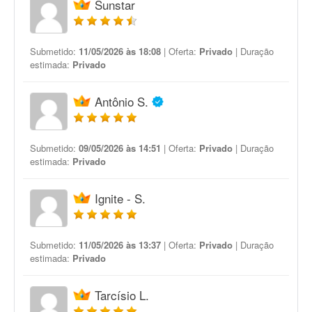
Sunstar
Submetido:
11/05/2026 às 18:08
| Oferta:
Privado
| Duração
estimada:
Privado
Antônio S.
Submetido:
09/05/2026 às 14:51
| Oferta:
Privado
| Duração
estimada:
Privado
Ignite - S.
Submetido:
11/05/2026 às 13:37
| Oferta:
Privado
| Duração
estimada:
Privado
Tarcísio L.