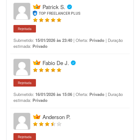
Patrick S.
TOP FREELANCER PLUS
Rejeitada
Submetido:
15/01/2026 às 23:40
| Oferta:
Privado
| Duração
estimada:
Privado
Fabio De J.
Rejeitada
Submetido:
16/01/2026 às 15:06
| Oferta:
Privado
| Duração
estimada:
Privado
Anderson P.
Rejeitada