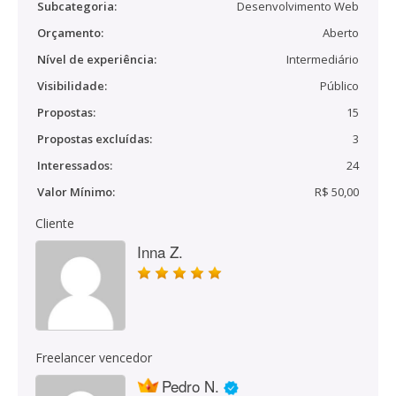
Subcategoria:
Desenvolvimento Web
Orçamento:
Aberto
Nível de experiência:
Intermediário
Visibilidade:
Público
Propostas:
15
Propostas excluídas:
3
Interessados:
24
Valor Mínimo:
R$ 50,00
Cliente
Inna Z.
Freelancer vencedor
Pedro N.