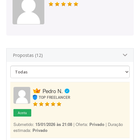
Propostas (12)
Pedro N.
TOP FREELANCER
Aceita
Submetido:
15/01/2026 às 21:08
| Oferta:
Privado
| Duração
estimada:
Privado