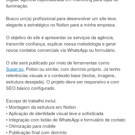
iluminação.
Busco um(a) profissional para desenvolver um site leve,
elegante e estratégico no Notion para a minha empresa.
O objetivo do site é apresentar os serviços da agência,
transmitir confiança, explicar nossa metodologia e gerar
novos contatos comerciais via WhatsApp ou formulário.
O site será publicado por meio de ferramentas como
Super.so
, Potion ou similar, com domínio próprio. Já tenho
referências visuais e o conteúdo base (textos, imagens,
estrutura desejada). O projeto deve ser responsivo e com
SEO básico configurado.
Escopo do trabalho inclui:
• Montagem da estrutura em Notion
• Aplicação de identidade visual leve e sofisticada
• Integração com botão de WhatsApp e formulário de contato
• Otimização para mobile
• Publicação final com domínio