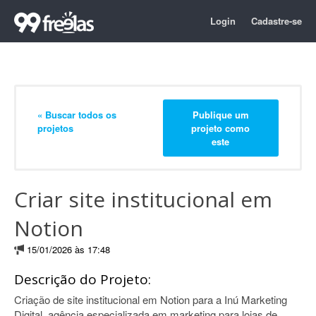
Login
Cadastre-se
« Buscar todos os
Publique um
projetos
projeto como
este
Criar site institucional em
Notion
15/01/2026 às 17:48
Descrição do Projeto:
Criação de site institucional em Notion para a Inú Marketing
Digital, agência especializada em marketing para lojas de