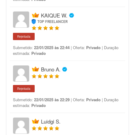
KAIQUE W.
TOP FREELANCER
Rejeitada
Submetido:
22/01/2025 às 22:44
| Oferta:
Privado
| Duração
estimada:
Privado
Bruno A.
Rejeitada
Submetido:
22/01/2025 às 22:29
| Oferta:
Privado
| Duração
estimada:
Privado
Luidgi S.