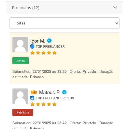
Propostas (12)
Igor M.
TOP FREELANCER
Aceita
Submetido:
22/01/2025 às 22:25
| Oferta:
Privado
| Duração
estimada:
Privado
Mateus P.
TOP FREELANCER PLUS
Rejeitada
Submetido:
22/01/2025 às 23:42
| Oferta:
Privado
| Duração
estimada:
Privado