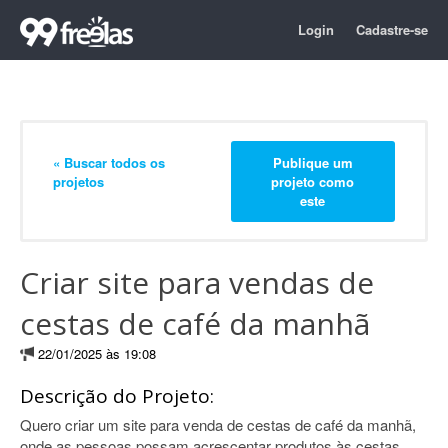
Login
Cadastre-se
« Buscar todos os
Publique um
projetos
projeto como
este
Criar site para vendas de
cestas de café da manhã
22/01/2025 às 19:08
Descrição do Projeto:
Quero criar um site para venda de cestas de café da manhã,
onde as pessoas possam acrescentar produtos às cestas.