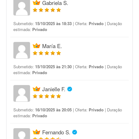
Gabriela S.
Submetido:
15/10/2025 às 18:33
| Oferta:
Privado
| Duração
estimada:
Privado
María E.
Submetido:
15/10/2025 às 21:30
| Oferta:
Privado
| Duração
estimada:
Privado
Janielle F.
Submetido:
16/10/2025 às 20:05
| Oferta:
Privado
| Duração
estimada:
Privado
Fernando S.