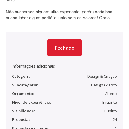
Não buscamos alguém ultra experiente, porém seria bom
encaminhar algum portfólio junto com os valores! Grato.
Fechado
Informações adicionais
Categoria:
Design & Criação
Subcategoria:
Design Gráfico
Orçamento:
Aberto
Nível de experiência:
Iniciante
Visibilidade:
Público
Propostas:
24
Propostas excluídas:
1