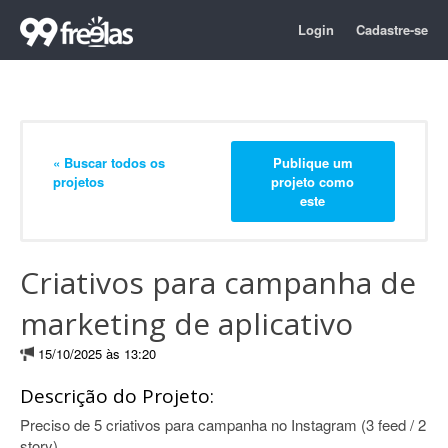
Login
Cadastre-se
« Buscar todos os
Publique um
projetos
projeto como
este
Criativos para campanha de
marketing de aplicativo
15/10/2025 às 13:20
Descrição do Projeto:
Preciso de 5 criativos para campanha no Instagram (3 feed / 2
story).