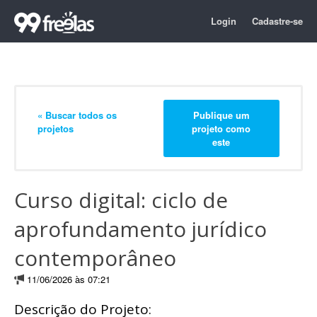
Login
Cadastre-se
« Buscar todos os
Publique um
projetos
projeto como
este
Curso digital: ciclo de
aprofundamento jurídico
contemporâneo
11/06/2026 às 07:21
Descrição do Projeto: