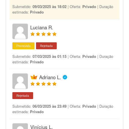
Submetido:
09/03/2025 às 18:02
| Oferta:
Privado
| Duração
estimada:
Privado
Luciana R.
Promovida
Rejeitada
Submetido:
07/03/2025 às 01:15
| Oferta:
Privado
| Duração
estimada:
Privado
Adriano L.
Rejeitada
Submetido:
06/03/2025 às 23:49
| Oferta:
Privado
| Duração
estimada:
Privado
Vinícius L.