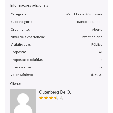
Informações adicionais
Categoria:
Web, Mobile & Software
Subcategoria:
Banco de Dados
Orçamento:
Aberto
Nível de experiência:
Intermediário
Visibilidade:
Público
Propostas:
41
Propostas excluídas:
3
Interessados:
49
Valor Mínimo:
R$ 50,00
Cliente
Gutenberg De O.