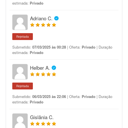
estimada:
Privado
Adriano C.
Rejeitada
Submetido:
07/03/2025 às 00:28
| Oferta:
Privado
| Duração
estimada:
Privado
Helber A.
Rejeitada
Submetido:
06/03/2025 às 22:06
| Oferta:
Privado
| Duração
estimada:
Privado
Gislânia C.