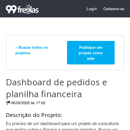
Login
Cadastre-se
« Buscar todos os
Publique um
projetos
projeto como
este
Dashboard de pedidos e
planilha financeira
06/03/2025 às 17:02
Descrição do Projeto:
Eu preciso de um dashboard para um projeto de consultoria
que realizo sobre o iFood e a operação logística. Busco um