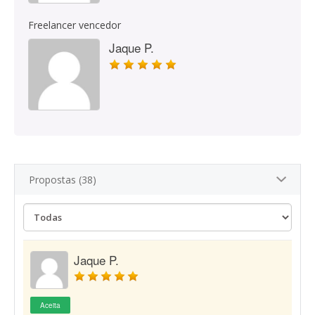
Freelancer vencedor
Jaque P.
Propostas (38)
Jaque P.
Aceita