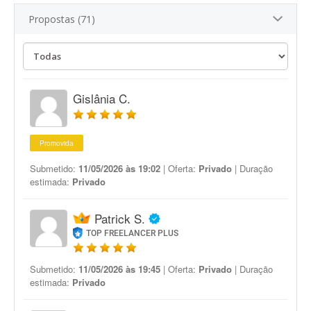
Propostas (71)
Gislânia C.
Promovida
Submetido:
11/05/2026 às 19:02
| Oferta:
Privado
| Duração
estimada:
Privado
Patrick S.
TOP FREELANCER PLUS
Submetido:
11/05/2026 às 19:45
| Oferta:
Privado
| Duração
estimada:
Privado