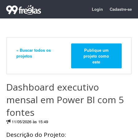
Login
Cadastre-se
« Buscar todos os
Publique um
projetos
projeto como
este
Dashboard executivo
mensal em Power BI com 5
fontes
11/05/2026 às 15:49
Descrição do Projeto: