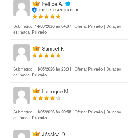
Fellipe A.
TOP FREELANCER PLUS
Submetido:
14/06/2026 às 04:07
| Oferta:
Privado
| Duração
estimada:
Privado
Samuel F.
Submetido:
11/05/2026 às 23:31
| Oferta:
Privado
| Duração
estimada:
Privado
Henrique M
Submetido:
11/05/2026 às 20:55
| Oferta:
Privado
| Duração
estimada:
Privado
Jéssica D.