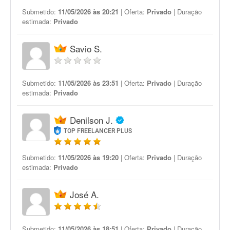
Submetido:
11/05/2026 às 20:21
| Oferta:
Privado
| Duração
estimada:
Privado
Savio S.
Submetido:
11/05/2026 às 23:51
| Oferta:
Privado
| Duração
estimada:
Privado
Denilson J.
TOP FREELANCER PLUS
Submetido:
11/05/2026 às 19:20
| Oferta:
Privado
| Duração
estimada:
Privado
José A.
Submetido:
11/05/2026 às 18:51
| Oferta:
Privado
| Duração