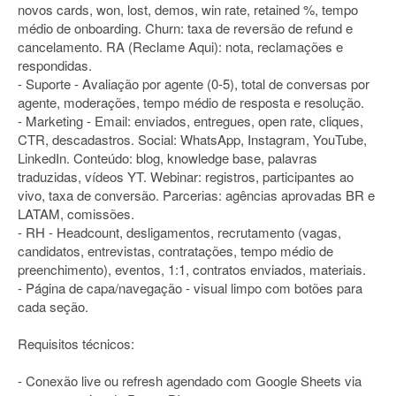
novos cards, won, lost, demos, win rate, retained %, tempo
médio de onboarding. Churn: taxa de reversão de refund e
cancelamento. RA (Reclame Aqui): nota, reclamações e
respondidas.
- Suporte - Avaliação por agente (0-5), total de conversas por
agente, moderações, tempo médio de resposta e resolução.
- Marketing - Email: enviados, entregues, open rate, cliques,
CTR, descadastros. Social: WhatsApp, Instagram, YouTube,
LinkedIn. Conteúdo: blog, knowledge base, palavras
traduzidas, vídeos YT. Webinar: registros, participantes ao
vivo, taxa de conversão. Parcerias: agências aprovadas BR e
LATAM, comissões.
- RH - Headcount, desligamentos, recrutamento (vagas,
candidatos, entrevistas, contratações, tempo médio de
preenchimento), eventos, 1:1, contratos enviados, materiais.
- Página de capa/navegação - visual limpo com botões para
cada seção.
Requisitos técnicos:
- Conexão live ou refresh agendado com Google Sheets via