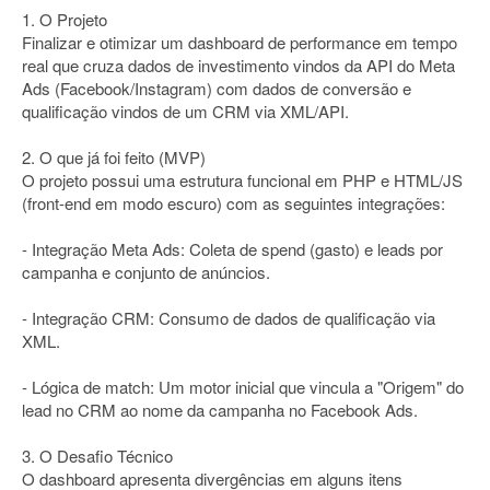
1. O Projeto
Finalizar e otimizar um dashboard de performance em tempo
real que cruza dados de investimento vindos da API do Meta
Ads (Facebook/Instagram) com dados de conversão e
qualificação vindos de um CRM via XML/API.
2. O que já foi feito (MVP)
O projeto possui uma estrutura funcional em PHP e HTML/JS
(front-end em modo escuro) com as seguintes integrações:
- Integração Meta Ads: Coleta de spend (gasto) e leads por
campanha e conjunto de anúncios.
- Integração CRM: Consumo de dados de qualificação via
XML.
- Lógica de match: Um motor inicial que vincula a "Origem" do
lead no CRM ao nome da campanha no Facebook Ads.
3. O Desafio Técnico
O dashboard apresenta divergências em alguns itens