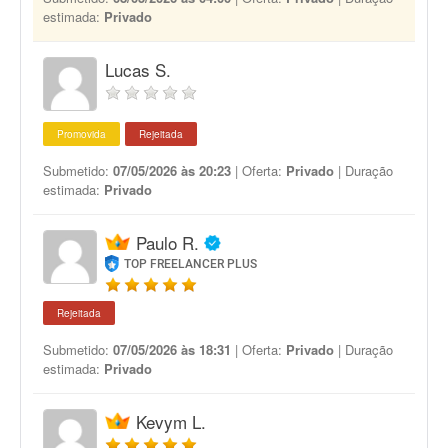
estimada:
Privado
Lucas S.
Promovida
Rejeitada
Submetido:
07/05/2026 às 20:23
| Oferta:
Privado
| Duração
estimada:
Privado
Paulo R.
TOP FREELANCER PLUS
Rejeitada
Submetido:
07/05/2026 às 18:31
| Oferta:
Privado
| Duração
estimada:
Privado
Kevym L.