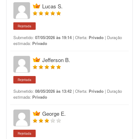
Lucas S.
Rejeitada
Submetido:
07/05/2026 às 19:14
| Oferta:
Privado
| Duração
estimada:
Privado
Jefferson B.
Rejeitada
Submetido:
08/05/2026 às 13:42
| Oferta:
Privado
| Duração
estimada:
Privado
George E.
Rejeitada