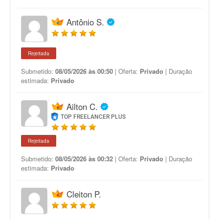
Antônio S.
Rejeitada
Submetido:
08/05/2026 às 00:50
| Oferta:
Privado
| Duração
estimada:
Privado
Ailton C.
TOP FREELANCER PLUS
Rejeitada
Submetido:
08/05/2026 às 00:32
| Oferta:
Privado
| Duração
estimada:
Privado
Cleiton P.