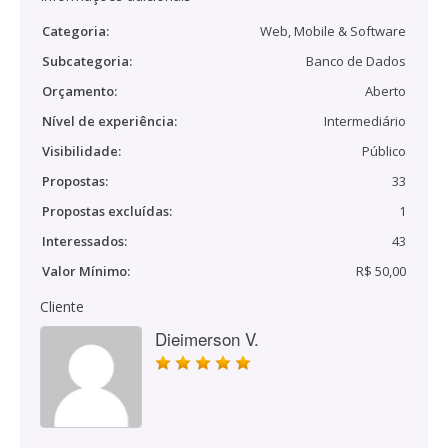
Categoria:
Web, Mobile & Software
Subcategoria:
Banco de Dados
Orçamento:
Aberto
Nível de experiência:
Intermediário
Visibilidade:
Público
Propostas:
33
Propostas excluídas:
1
Interessados:
43
Valor Mínimo:
R$ 50,00
Cliente
Dieimerson V.