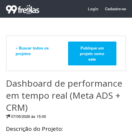
Login
Cadastre-se
« Buscar todos os
Publique um
projetos
projeto como
este
Dashboard de performance
em tempo real (Meta ADS +
CRM)
07/05/2026 às 15:00
Descrição do Projeto: