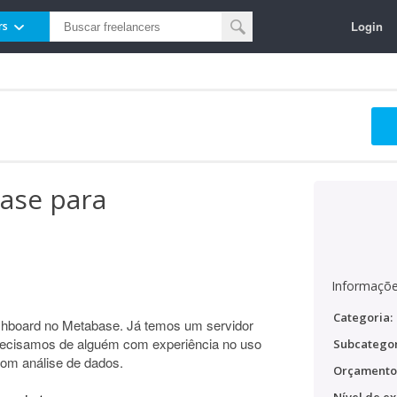
Login
rs
ase para
Informaçõe
Categoria:
ashboard no Metabase. Já temos um servidor
Precisamos de alguém com experiência no uso
Subcategor
com análise de dados.
Orçamento