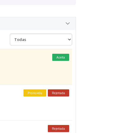
Aceita
Promovida
Rejeitada
Rejeitada