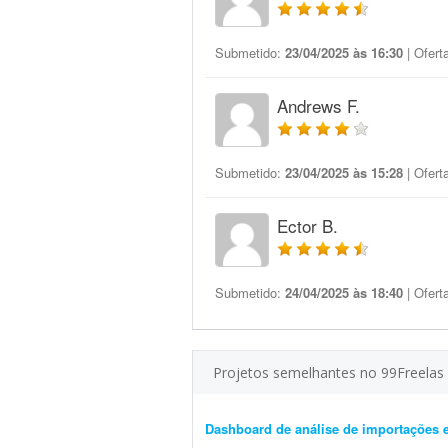
Submetido:
23/04/2025 às 16:30
| Ofert
Andrews F.
Submetido:
23/04/2025 às 15:28
| Ofert
Ector B.
Submetido:
24/04/2025 às 18:40
| Ofert
Projetos semelhantes no 99Freelas
Dashboard de análise de importações 