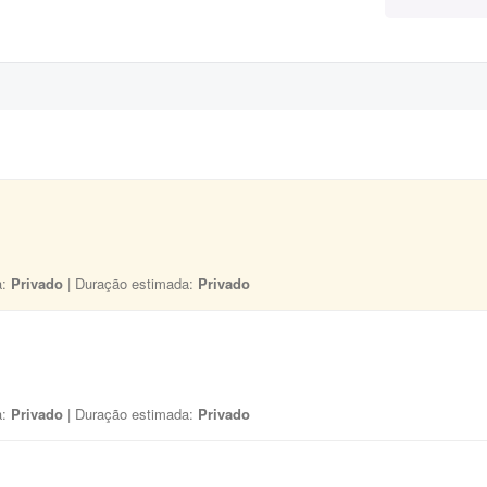
a:
Privado
| Duração estimada:
Privado
a:
Privado
| Duração estimada:
Privado