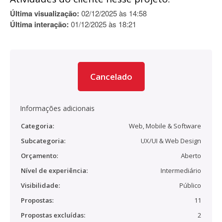
Última visualização:
02/12/2025 às 14:58
Última interação:
01/12/2025 às 18:21
Cancelado
Informações adicionais
Categoria:
Web, Mobile & Software
Subcategoria:
UX/UI & Web Design
Orçamento:
Aberto
Nível de experiência:
Intermediário
Visibilidade:
Público
Propostas:
11
Propostas excluídas:
2