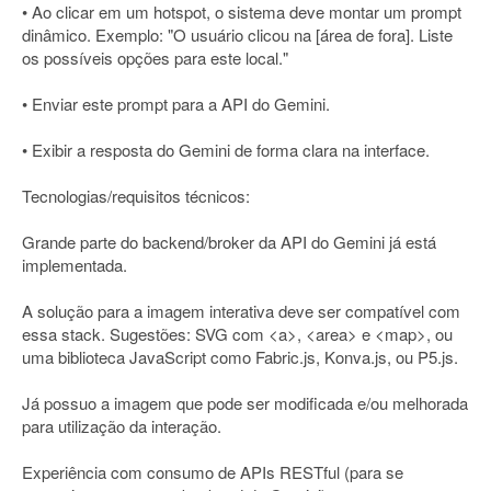
• Ao clicar em um hotspot, o sistema deve montar um prompt
dinâmico. Exemplo: "O usuário clicou na [área de fora]. Liste
os possíveis opções para este local."
• Enviar este prompt para a API do Gemini.
• Exibir a resposta do Gemini de forma clara na interface.
Tecnologias/requisitos técnicos:
Grande parte do backend/broker da API do Gemini já está
implementada.
A solução para a imagem interativa deve ser compatível com
essa stack. Sugestões: SVG com <a>, <area> e <map>, ou
uma biblioteca JavaScript como Fabric.js, Konva.js, ou P5.js.
Já possuo a imagem que pode ser modificada e/ou melhorada
para utilização da interação.
Experiência com consumo de APIs RESTful (para se