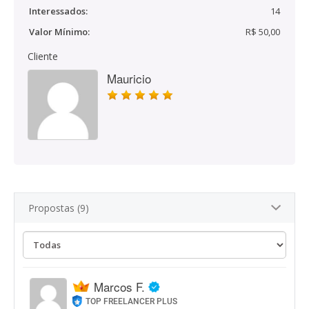
Interessados:
14
Valor Mínimo:
R$ 50,00
Cliente
Mauricio
Propostas (9)
Marcos F.
TOP FREELANCER PLUS