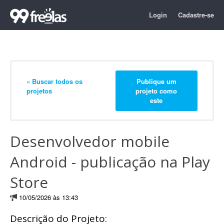
Login
Cadastre-se
« Buscar todos os
Publique um
projetos
projeto como
este
Desenvolvedor mobile
Android - publicação na Play
Store
10/05/2026 às 13:43
Descrição do Projeto: