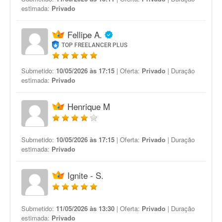
estimada:
Privado
Fellipe A.
TOP FREELANCER PLUS
Submetido:
10/05/2026 às 17:15
| Oferta:
Privado
| Duração
estimada:
Privado
Henrique M
Submetido:
10/05/2026 às 17:15
| Oferta:
Privado
| Duração
estimada:
Privado
Ignite - S.
Submetido:
11/05/2026 às 13:30
| Oferta:
Privado
| Duração
estimada:
Privado