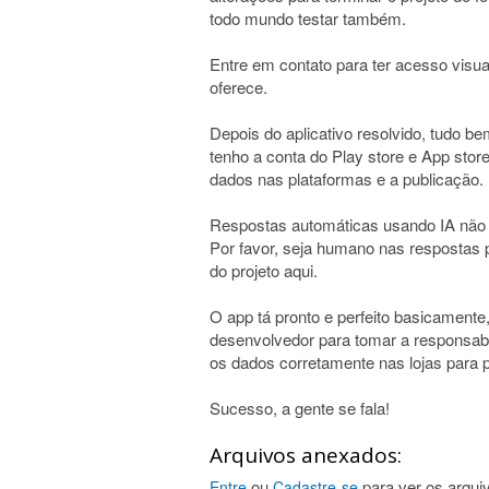
todo mundo testar também.
Entre em contato para ter acesso visual
oferece.
Depois do aplicativo resolvido, tudo be
tenho a conta do Play store e App sto
dados nas plataformas e a publicação.
Respostas automáticas usando IA não 
Por favor, seja humano nas respostas
do projeto aqui.
O app tá pronto e perfeito basicamente
desenvolvedor para tomar a responsabil
os dados corretamente nas lojas para p
Sucesso, a gente se fala!
Arquivos anexados:
ou
para ver os arqui
Entre
Cadastre-se