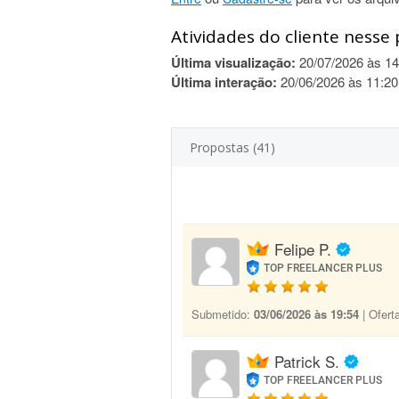
Atividades do cliente nesse 
Última visualização:
20/07/2026 às 14
Última interação:
20/06/2026 às 11:20
Propostas (41)
Felipe P.
TOP FREELANCER PLUS
Submetido:
03/06/2026 às 19:54
| Ofert
Patrick S.
TOP FREELANCER PLUS