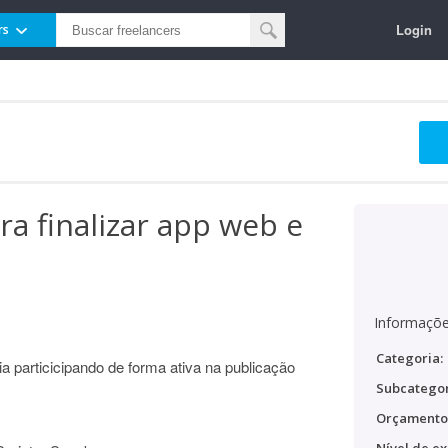
Login
rs
a finalizar app web e
Informaçõe
Categoria:
a particicipando de forma ativa na publicação
Subcategor
Orçamento