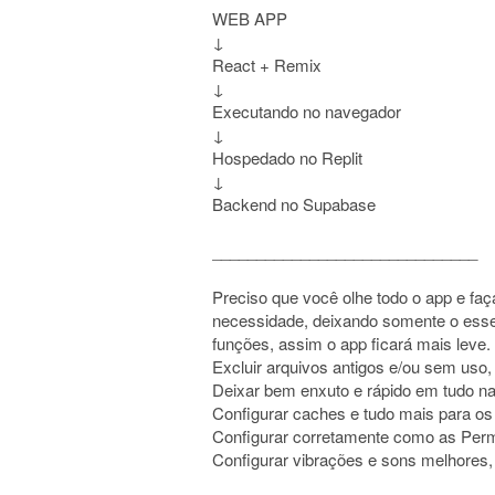
WEB APP
↓
React + Remix
↓
Executando no navegador
↓
Hospedado no Replit
↓
Backend no Supabase
______________________________
Preciso que você olhe todo o app e fa
necessidade, deixando somente o essen
funções, assim o app ficará mais leve.
Excluir arquivos antigos e/ou sem uso,
Deixar bem enxuto e rápido em tudo na 
Configurar caches e tudo mais para os
Configurar corretamente como as Permi
Configurar vibrações e sons melhores