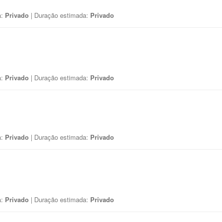
a:
Privado
| Duração estimada:
Privado
a:
Privado
| Duração estimada:
Privado
a:
Privado
| Duração estimada:
Privado
a:
Privado
| Duração estimada:
Privado