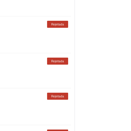
Rejeitada
Rejeitada
Rejeitada