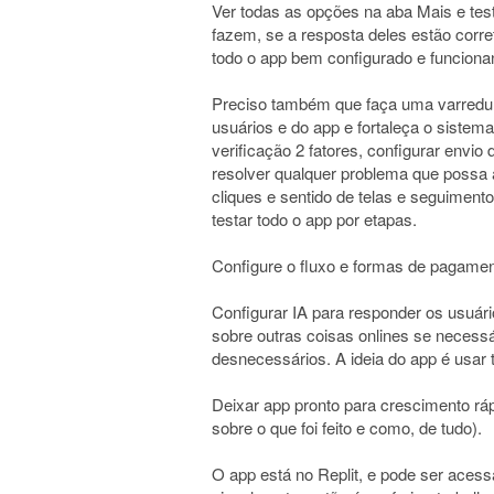
Ver todas as opções na aba Mais e test
fazem, se a resposta deles estão corre
todo o app bem configurado e funciona
Preciso também que faça uma varredu
usuários e do app e fortaleça o sistema.
verificação 2 fatores, configurar envio 
resolver qualquer problema que possa 
cliques e sentido de telas e seguiment
testar todo o app por etapas.
Configure o fluxo e formas de pagam
Configurar IA para responder os usuár
sobre outras coisas onlines se necess
desnecessários. A ideia do app é usar t
Deixar app pronto para crescimento rá
sobre o que foi feito e como, de tudo).
O app está no Replit, e pode ser acess