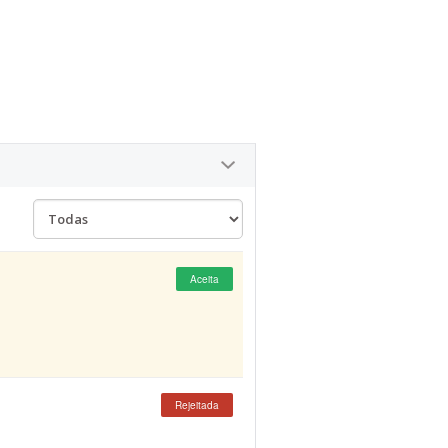
Aceita
Rejeitada