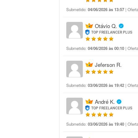
Submetido:
04/06/2026 às 13:57
| Ofert
Otávio Q.
TOP FREELANCER PLUS
Submetido:
04/06/2026 às 00:10
| Ofert
Jeferson R.
Submetido:
03/06/2026 às 19:42
| Ofert
André K.
TOP FREELANCER PLUS
Submetido:
03/06/2026 às 19:40
| Ofert