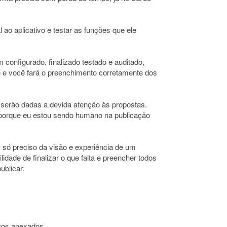
 ao aplicativo e testar as funções que ele
m configurado, finalizado testado e auditado,
re e você fará o preenchimento corretamente dos
serão dadas a devida atenção às propostas.
 porque eu estou sendo humano na publicação
, só preciso da visão e experiência de um
idade de finalizar o que falta e preencher todos
ublicar.
vos anexados.