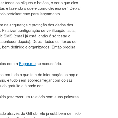
ar todos os cliques e botões, e ver o que eles
tas e fazendo o que e como deveria ser. Deixar
ndo perfeitamente para lançamento.
ra na segurança e proteção dos dados dos
 Finalizar configuração de verificação facial,
de SMS,(email já está, então é só testar e
acontecer depois). Deixar todos os fluxos de
o, bem definido e organizados. Então precisa
entos com a
Pagar.me
se necessário.
ios em tudo o que tem de informação no app e
ário, e tudo sem sobrecarregar com coisas
udo gratuito até onde der.
pido (escrever um relatório com suas palavras
ado através do Github. Ele já está bem definido