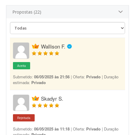
Propostas (22)
Wallison F.
Aceita
Submetido:
06/05/2025 às 21:56
| Oferta:
Privado
| Duração
estimada:
Privado
Skadyr S.
Rejeitada
Submetido:
06/05/2025 às 11:18
| Oferta:
Privado
| Duração
estimada:
Privado