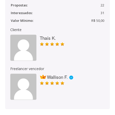
Propostas:
22
Interessados:
31
Valor Mínimo:
R$ 50,00
Cliente
Thaís K.
Freelancer vencedor
Wallison F.