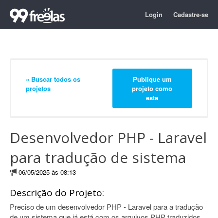
Login
Cadastre-se
« Buscar todos os
Publique um
projetos
projeto como
este
Desenvolvedor PHP - Laravel
para tradução de sistema
06/05/2025 às 08:13
Descrição do Projeto:
Preciso de um desenvolvedor PHP - Laravel para a tradução
de um sistema que já está com os arquivos PHP traduzidos,