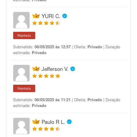
YURI C.
Rejeitada
Submetido:
06/05/2025 às 12:57
| Oferta:
Privado
| Duração
estimada:
Privado
Jefferson V.
Rejeitada
Submetido:
06/05/2025 às 11:21
| Oferta:
Privado
| Duração
estimada:
Privado
Paulo R L.