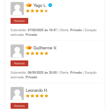
Yago L.
Rejeitada
Submetido:
07/05/2025 às 18:47
| Oferta:
Privado
| Duração
estimada:
Privado
Guilherme V.
Rejeitada
Submetido:
06/05/2025 às 20:50
| Oferta:
Privado
| Duração
estimada:
Privado
Leonardo H.
Rejeitada