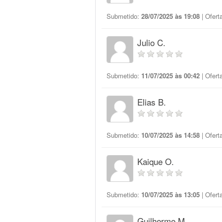
Submetido:
28/07/2025 às 19:08
| Ofert
Julio C.
Submetido:
11/07/2025 às 00:42
| Ofert
Elias B.
Submetido:
10/07/2025 às 14:58
| Ofert
Kaique O.
Submetido:
10/07/2025 às 13:05
| Ofert
Guilherme M.