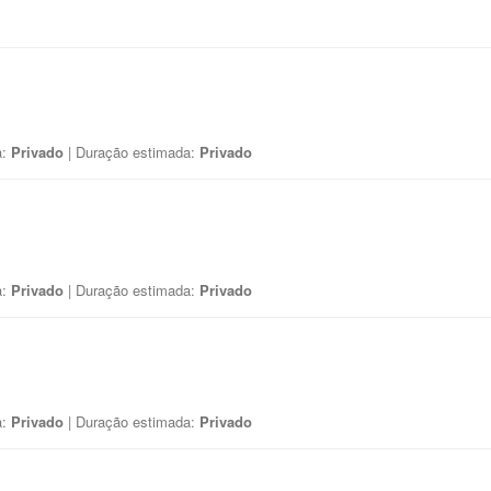
a:
Privado
| Duração estimada:
Privado
a:
Privado
| Duração estimada:
Privado
a:
Privado
| Duração estimada:
Privado