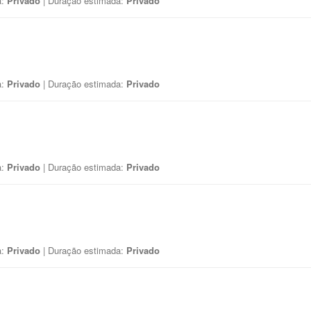
a:
Privado
| Duração estimada:
Privado
a:
Privado
| Duração estimada:
Privado
a:
Privado
| Duração estimada:
Privado
a:
Privado
| Duração estimada:
Privado