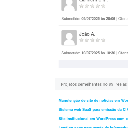
Submetido:
09/07/2025 às 20:06
| Ofert
João A.
Submetido:
10/07/2025 às 10:30
| Ofert
Projetos semelhantes no 99Freelas
Manutenção de site de notícias em Wo
Sistema web SaaS para emissão da C
Site institucional em WordPress com 
Landing page para venda de infoprodu