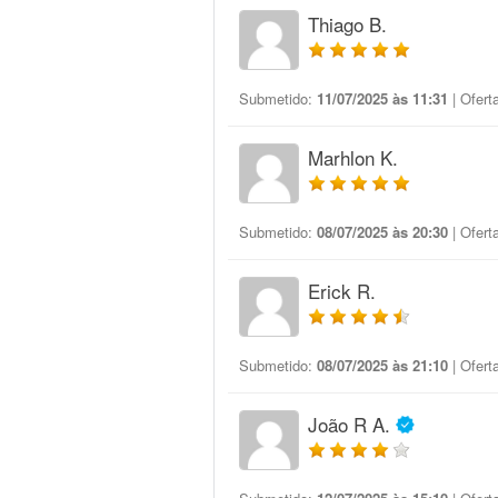
Thiago B.
Submetido:
11/07/2025 às 11:31
| Ofert
Marhlon K.
Submetido:
08/07/2025 às 20:30
| Ofert
Erick R.
Submetido:
08/07/2025 às 21:10
| Ofert
João R A.