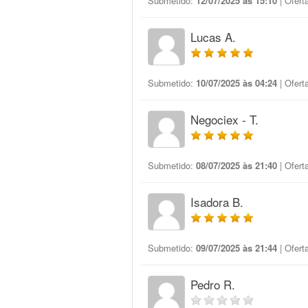
Submetido:
12/07/2025 às 15:10
| Ofert
Lucas A.
Submetido:
10/07/2025 às 04:24
| Ofert
Negociex - T.
Submetido:
08/07/2025 às 21:40
| Ofert
Isadora B.
Submetido:
09/07/2025 às 21:44
| Ofert
Pedro R.