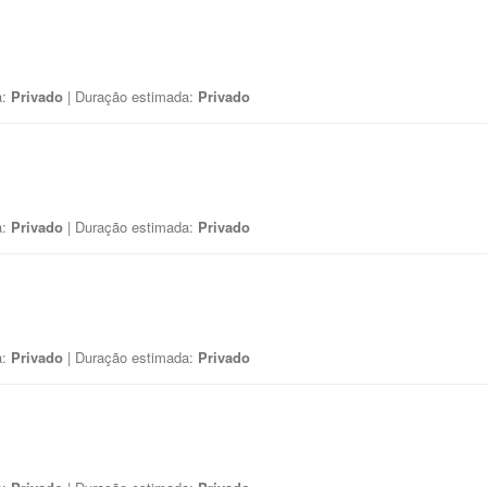
a:
Privado
| Duração estimada:
Privado
a:
Privado
| Duração estimada:
Privado
a:
Privado
| Duração estimada:
Privado