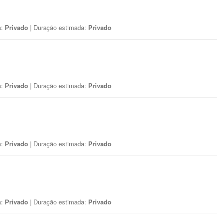
a:
Privado
| Duração estimada:
Privado
a:
Privado
| Duração estimada:
Privado
a:
Privado
| Duração estimada:
Privado
a:
Privado
| Duração estimada:
Privado