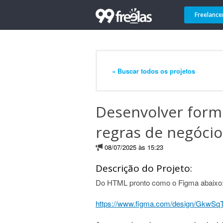
Freelance
« Buscar todos os projetos
Desenvolver form
regras de negócio
08/07/2025 às 15:23
Descrição do Projeto:
Do HTML pronto como o Figma abaixo
https://www.figma.com/design/GkwS