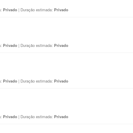
a:
Privado
| Duração estimada:
Privado
a:
Privado
| Duração estimada:
Privado
a:
Privado
| Duração estimada:
Privado
a:
Privado
| Duração estimada:
Privado