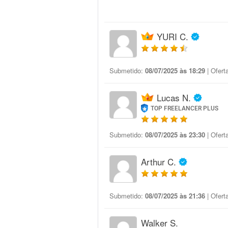
YURI C.
Submetido:
08/07/2025 às 18:29
| Ofert
Lucas N.
TOP FREELANCER PLUS
Submetido:
08/07/2025 às 23:30
| Ofert
Arthur C.
Submetido:
08/07/2025 às 21:36
| Ofert
Walker S.