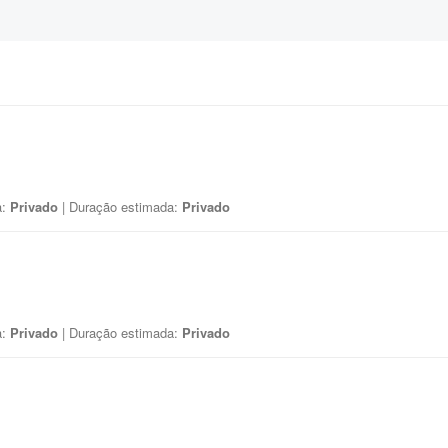
a:
Privado
| Duração estimada:
Privado
a:
Privado
| Duração estimada:
Privado