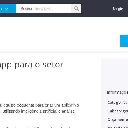
Login
rs
app para o setor
Informaçõe
Categoria:
 equipe pequena) para criar um aplicativo
tilizando inteligência artificial e análise
Subcategor
Orçamento