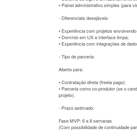
• Painel administrativo simples (para v
- Diferenciais desejáveis:
• Experiência com projetos envolvend
• Domínio em UX e interface limpa;
• Experiência com integrações de dado
- Tipo de parceria:
Aberto para:
• Contratação direta (freela pago);
• Parceria como co-produtor (se o candid
projeto).
- Prazo estimado:
Fase MVP: 6 a 8 semanas
(Com possibilidade de continuidade p