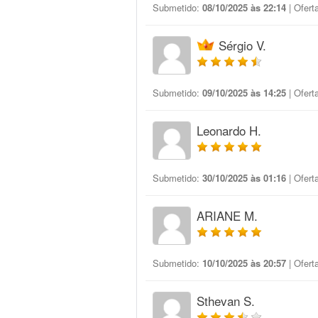
Submetido:
08/10/2025 às 22:14
| Ofert
Sérgio V.
Submetido:
09/10/2025 às 14:25
| Ofert
Leonardo H.
Submetido:
30/10/2025 às 01:16
| Ofert
ARIANE M.
Submetido:
10/10/2025 às 20:57
| Ofert
Sthevan S.