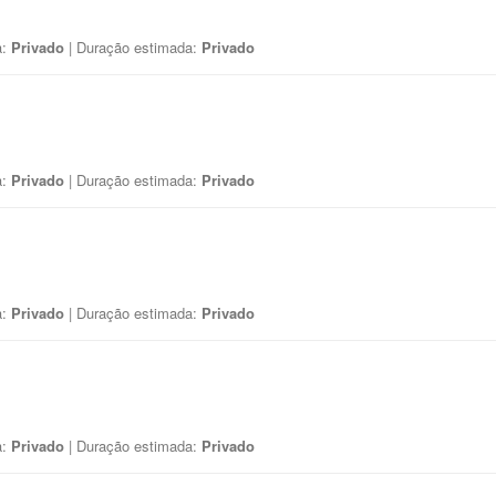
a:
Privado
| Duração estimada:
Privado
a:
Privado
| Duração estimada:
Privado
a:
Privado
| Duração estimada:
Privado
a:
Privado
| Duração estimada:
Privado