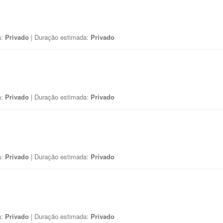
a:
Privado
| Duração estimada:
Privado
a:
Privado
| Duração estimada:
Privado
a:
Privado
| Duração estimada:
Privado
a:
Privado
| Duração estimada:
Privado