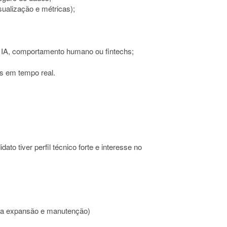
isualização e métricas);
o IA, comportamento humano ou fintechs;
s em tempo real.
ato tiver perfil técnico forte e interesse no
ara expansão e manutenção)