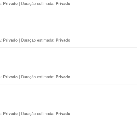
a:
Privado
| Duração estimada:
Privado
a:
Privado
| Duração estimada:
Privado
a:
Privado
| Duração estimada:
Privado
a:
Privado
| Duração estimada:
Privado