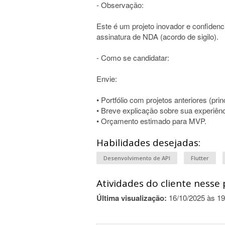
- Observação:
Este é um projeto inovador e confidenc
assinatura de NDA (acordo de sigilo).
- Como se candidatar:
Envie:
• Portfólio com projetos anteriores (pri
• Breve explicação sobre sua experiên
• Orçamento estimado para MVP.
Habilidades desejadas:
Desenvolvimento de API
Flutter
Atividades do cliente nesse 
Última visualização:
16/10/2025 às 19