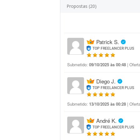
Propostas (20)
Patrick S.
TOP FREELANCER PLUS
Submetido:
09/10/2025 às 00:48
| Ofert
Diego J.
TOP FREELANCER PLUS
Submetido:
13/10/2025 às 00:28
| Ofert
André K.
TOP FREELANCER PLUS