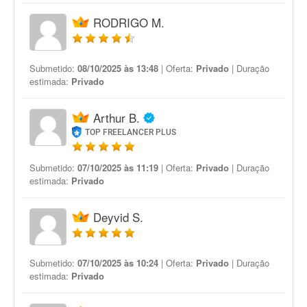
RODRIGO M.
Submetido:
08/10/2025 às 13:48
| Oferta:
Privado
| Duração
estimada:
Privado
Arthur B.
TOP FREELANCER PLUS
Submetido:
07/10/2025 às 11:19
| Oferta:
Privado
| Duração
estimada:
Privado
Deyvid S.
Submetido:
07/10/2025 às 10:24
| Oferta:
Privado
| Duração
estimada:
Privado