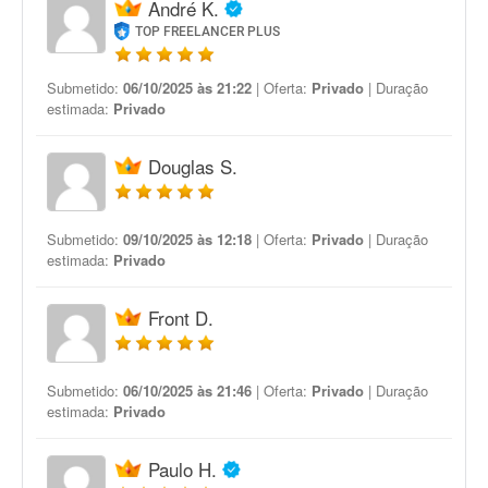
André K.
TOP FREELANCER PLUS
Submetido:
06/10/2025 às 21:22
| Oferta:
Privado
| Duração
estimada:
Privado
Douglas S.
Submetido:
09/10/2025 às 12:18
| Oferta:
Privado
| Duração
estimada:
Privado
Front D.
Submetido:
06/10/2025 às 21:46
| Oferta:
Privado
| Duração
estimada:
Privado
Paulo H.