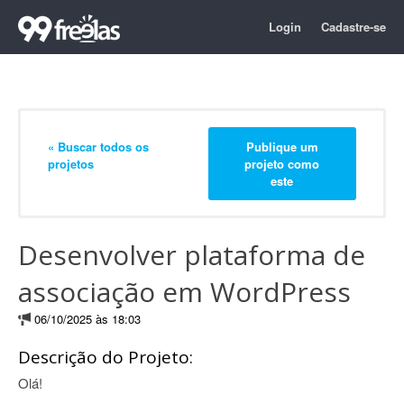
Login
Cadastre-se
« Buscar todos os
Publique um
projetos
projeto como
este
Desenvolver plataforma de
associação em WordPress
06/10/2025 às 18:03
Descrição do Projeto:
Olá!