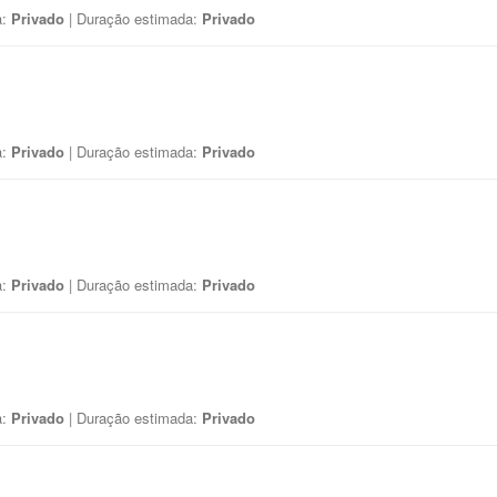
a:
Privado
| Duração estimada:
Privado
a:
Privado
| Duração estimada:
Privado
a:
Privado
| Duração estimada:
Privado
a:
Privado
| Duração estimada:
Privado