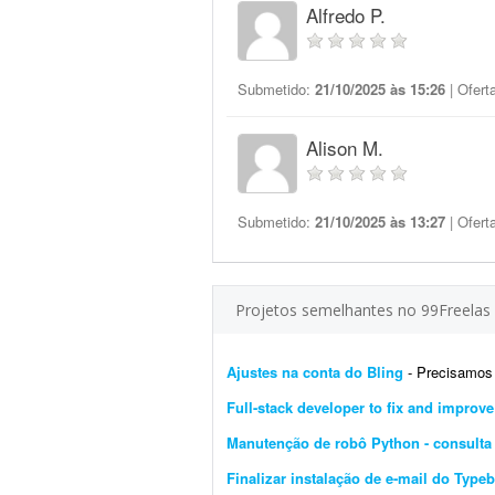
Alfredo P.
Submetido:
21/10/2025 às 15:26
| Ofert
Alison M.
Submetido:
21/10/2025 às 13:27
| Ofert
Projetos semelhantes no 99Freelas
Ajustes na conta do Bling
- Precisamos de um 
Full-stack developer to fix and improv
Manutenção de robô Python - consulta 
Finalizar instalação de e-mail do Typeb