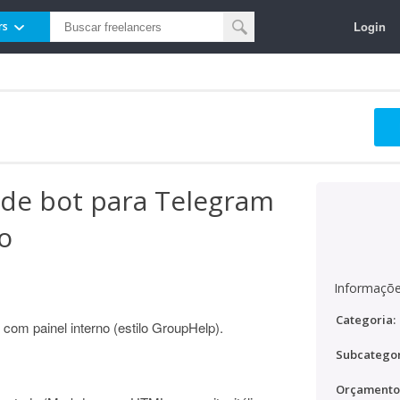
Login
rs
de bot para Telegram
o
Informaçõe
Categoria:
com painel interno (estilo GroupHelp).
Subcategor
Orçamento