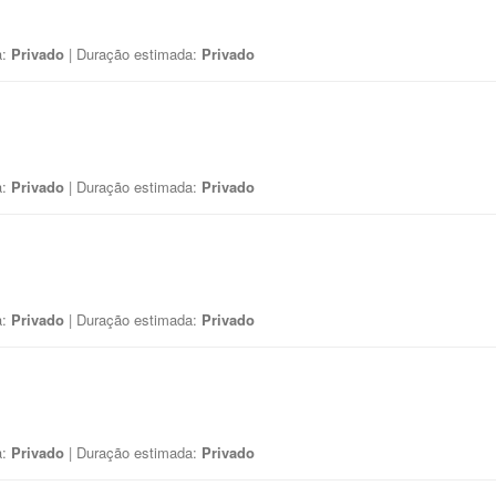
a:
Privado
| Duração estimada:
Privado
a:
Privado
| Duração estimada:
Privado
a:
Privado
| Duração estimada:
Privado
a:
Privado
| Duração estimada:
Privado