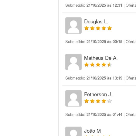
Submetido:
21/10/2025 às 12:31
| Ofert
Douglas L.
Submetido:
21/10/2025 às 00:15
| Ofert
Matheus De A.
Submetido:
21/10/2025 às 13:19
| Ofert
Petherson J.
Submetido:
21/10/2025 às 01:44
| Ofert
João M