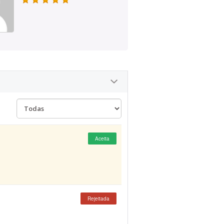
Aceita
Rejeitada