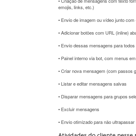
• Criação de mensagens com texto for
emojis, links, etc.)
• Envio de imagem ou vídeo junto com 
• Adicionar botões com URL (inline) 
• Envio dessas mensagens para todos 
• Painel interno via bot, com menus em 
• Criar nova mensagem (com passos g
• Listar e editar mensagens salvas
• Disparar mensagens para grupos sel
• Excluir mensagens
• Envio otimizado para não ultrapassar 
Atividades do cliente nesse 