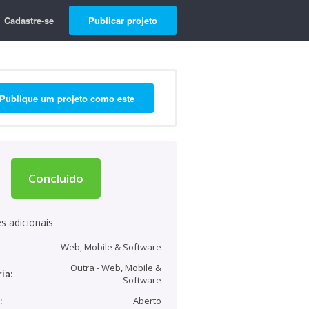
Cadastre-se
Publicar projeto
Publique um projeto como este
Concluído
s adicionais
Web, Mobile & Software
Outra - Web, Mobile &
ia:
Software
:
Aberto