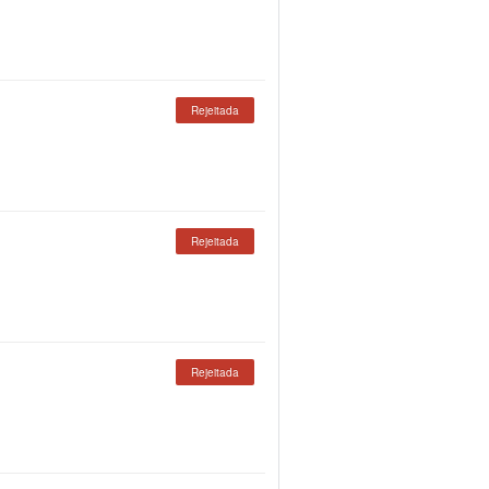
Rejeitada
Rejeitada
Rejeitada