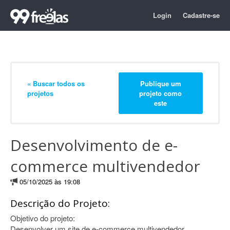
Login
Cadastre-se
« Buscar todos os
Publique um
projetos
projeto como
este
Desenvolvimento de e-
commerce multivendedor
05/10/2025 às 19:08
Descrição do Projeto:
Objetivo do projeto:
Desenvolver um site de e-commerce multivendedor,