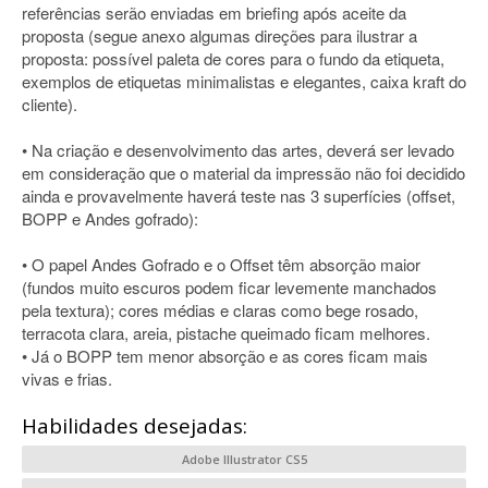
referências serão enviadas em briefing após aceite da
proposta (segue anexo algumas direções para ilustrar a
proposta: possível paleta de cores para o fundo da etiqueta,
exemplos de etiquetas minimalistas e elegantes, caixa kraft do
cliente).
• Na criação e desenvolvimento das artes, deverá ser levado
em consideração que o material da impressão não foi decidido
ainda e provavelmente haverá teste nas 3 superfícies (offset,
BOPP e Andes gofrado):
• O papel Andes Gofrado e o Offset têm absorção maior
(fundos muito escuros podem ficar levemente manchados
pela textura); cores médias e claras como bege rosado,
terracota clara, areia, pistache queimado ficam melhores.
• Já o BOPP tem menor absorção e as cores ficam mais
vivas e frias.
Habilidades desejadas:
Adobe Illustrator CS5