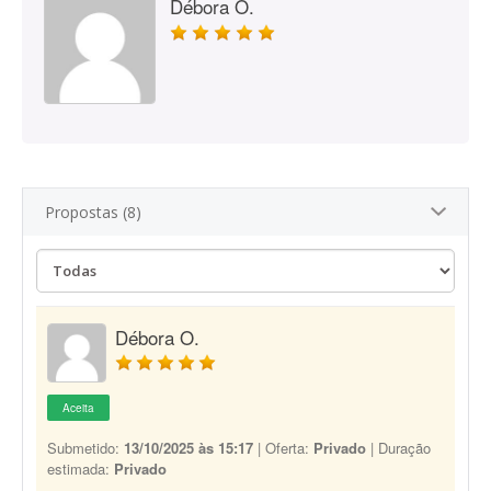
Débora O.
Propostas (8)
Débora O.
Aceita
Submetido:
13/10/2025 às 15:17
| Oferta:
Privado
| Duração
estimada:
Privado