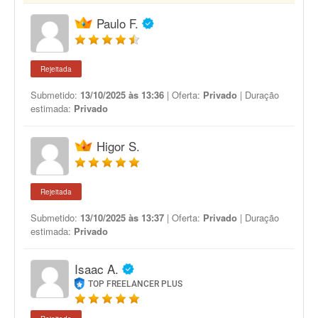
Paulo F.
Rejeitada
Submetido:
13/10/2025 às 13:36
| Oferta:
Privado
| Duração
estimada:
Privado
Higor S.
Rejeitada
Submetido:
13/10/2025 às 13:37
| Oferta:
Privado
| Duração
estimada:
Privado
Isaac A.
TOP FREELANCER PLUS