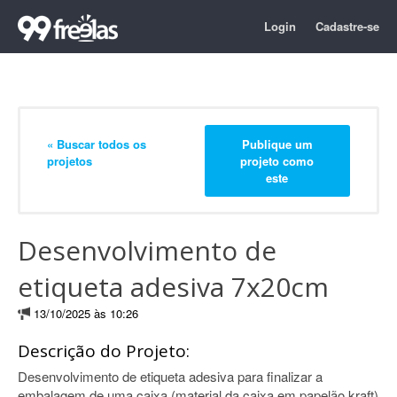
Login
Cadastre-se
« Buscar todos os
Publique um
projetos
projeto como
este
Desenvolvimento de
etiqueta adesiva 7x20cm
13/10/2025 às 10:26
Descrição do Projeto:
Desenvolvimento de etiqueta adesiva para finalizar a
embalagem de uma caixa (material da caixa em papelão kraft)