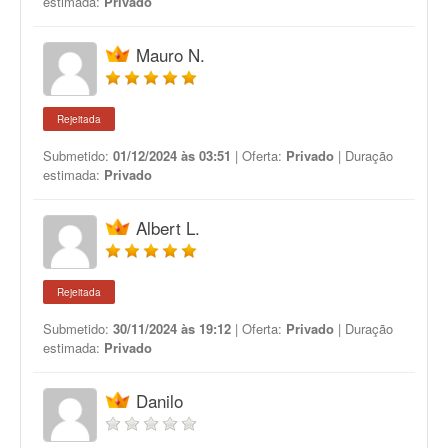
estimada:
Privado
Mauro N.
Rejeitada
Submetido:
01/12/2024 às 03:51
| Oferta:
Privado
| Duração
estimada:
Privado
Albert L.
Rejeitada
Submetido:
30/11/2024 às 19:12
| Oferta:
Privado
| Duração
estimada:
Privado
Danilo