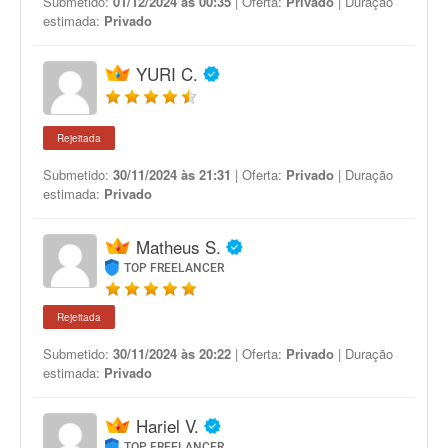
Submetido:
01/12/2024 às 00:35
| Oferta:
Privado
| Duração
estimada:
Privado
YURI C.
Rejeitada
Submetido:
30/11/2024 às 21:31
| Oferta:
Privado
| Duração
estimada:
Privado
Matheus S.
TOP FREELANCER
Rejeitada
Submetido:
30/11/2024 às 20:22
| Oferta:
Privado
| Duração
estimada:
Privado
Hariel V.
TOP FREELANCER