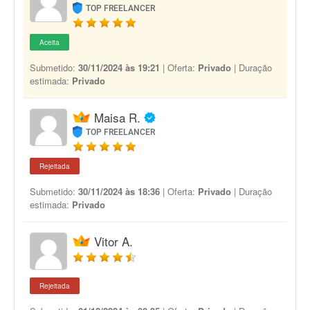
TOP FREELANCER
Aceita
Submetido:
30/11/2024 às 19:21
| Oferta:
Privado
| Duração
estimada:
Privado
Maisa R.
TOP FREELANCER
Rejeitada
Submetido:
30/11/2024 às 18:36
| Oferta:
Privado
| Duração
estimada:
Privado
Vitor A.
Rejeitada