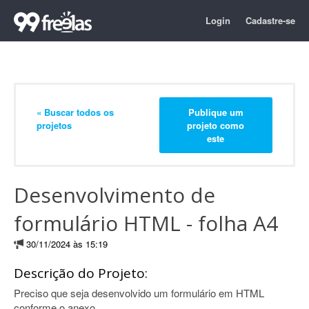
Login
Cadastre-se
« Buscar todos os
Publique um
projetos
projeto como
este
Desenvolvimento de
formulário HTML - folha A4
30/11/2024 às 15:19
Descrição do Projeto:
Preciso que seja desenvolvido um formulário em HTML
conforme o anexo.