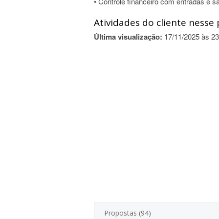
• Controle financeiro com entradas e s
Atividades do cliente nesse 
Última visualização:
17/11/2025 às 23
Propostas (94)