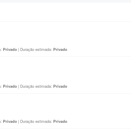
a:
Privado
| Duração estimada:
Privado
a:
Privado
| Duração estimada:
Privado
a:
Privado
| Duração estimada:
Privado