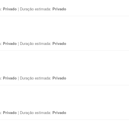
a:
Privado
| Duração estimada:
Privado
a:
Privado
| Duração estimada:
Privado
a:
Privado
| Duração estimada:
Privado
a:
Privado
| Duração estimada:
Privado