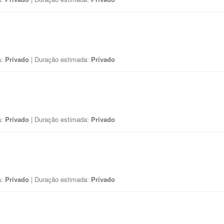
a:
Privado
| Duração estimada:
Privado
a:
Privado
| Duração estimada:
Privado
a:
Privado
| Duração estimada:
Privado