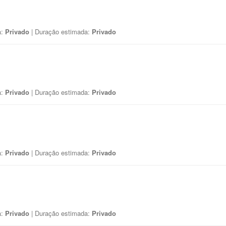
a:
Privado
| Duração estimada:
Privado
a:
Privado
| Duração estimada:
Privado
a:
Privado
| Duração estimada:
Privado
a:
Privado
| Duração estimada:
Privado