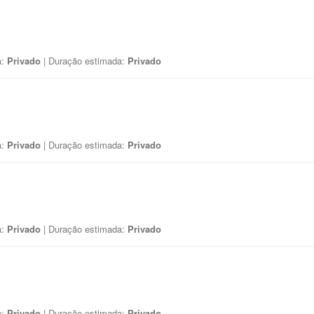
a:
Privado
| Duração estimada:
Privado
a:
Privado
| Duração estimada:
Privado
a:
Privado
| Duração estimada:
Privado
a:
Privado
| Duração estimada:
Privado