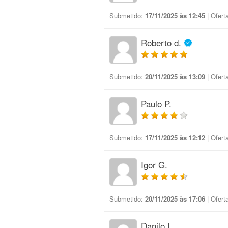
Submetido:
17/11/2025 às 12:45
| Ofert
Roberto d.
Submetido:
20/11/2025 às 13:09
| Ofert
Paulo P.
Submetido:
17/11/2025 às 12:12
| Ofert
Igor G.
Submetido:
20/11/2025 às 17:06
| Ofert
Danilo L.