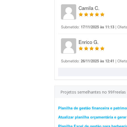
Camila C.
Submetido:
17/11/2025 às 11:13
| Ofert
Enrico G.
Submetido:
26/11/2025 às 12:41
| Ofert
Projetos semelhantes no 99Freelas
Planilha de gestão financeira e patri
Atualizar planilha orçamentária e gera
Planilha Excel de gestão para barbear