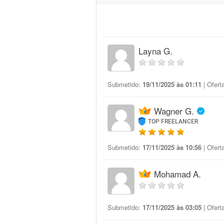
Layna G.
Submetido:
19/11/2025 às 01:11
| Ofert
Wagner G.
TOP FREELANCER
Submetido:
17/11/2025 às 10:56
| Ofert
Mohamad A.
Submetido:
17/11/2025 às 03:05
| Ofert