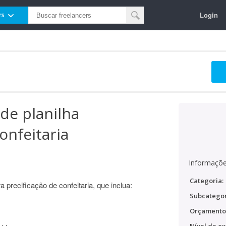
Login
rs
de planilha
onfeitaria
Informaçõe
Categoria:
 precificação de confeitaria, que inclua:
Subcategor
Orçamento