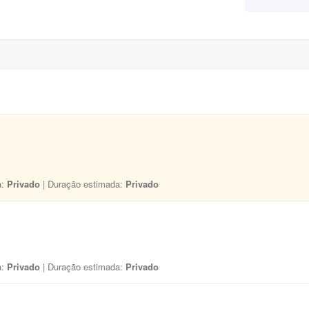
a:
Privado
| Duração estimada:
Privado
a:
Privado
| Duração estimada:
Privado