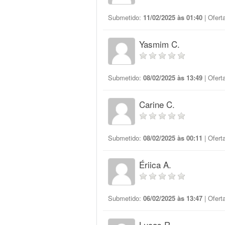
Submetido:
11/02/2025 às 01:40
| Ofert
Yasmim C.
Submetido:
08/02/2025 às 13:49
| Ofert
Carine C.
Submetido:
08/02/2025 às 00:11
| Ofert
Ériica A.
Submetido:
06/02/2025 às 13:47
| Ofert
Lucas R.