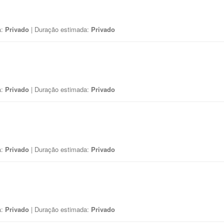
a:
Privado
| Duração estimada:
Privado
a:
Privado
| Duração estimada:
Privado
a:
Privado
| Duração estimada:
Privado
a:
Privado
| Duração estimada:
Privado