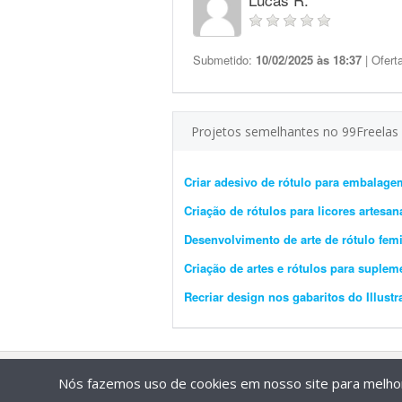
Submetido:
10/02/2025 às 18:37
| Ofert
Projetos semelhantes no 99Freelas
Criar adesivo de rótulo para embalage
Criação de rótulos para licores artesan
Desenvolvimento de arte de rótulo fem
Criação de artes e rótulos para supleme
Recriar design nos gabaritos do Illustr
Nós fazemos uso de cookies em nosso site para melhora