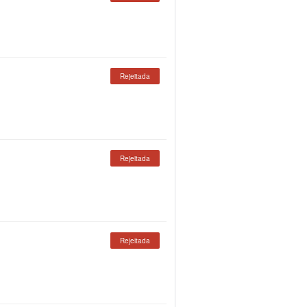
Rejeitada
Rejeitada
Rejeitada