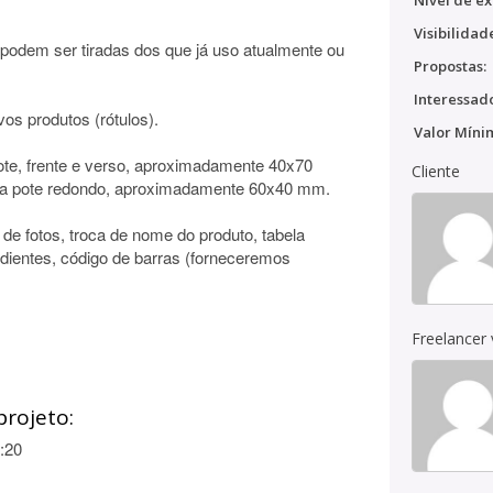
Nível de ex
Visibilidad
 podem ser tiradas dos que já uso atualmente ou
Propostas:
Interessado
vos produtos (rótulos).
Valor Míni
pote, frente e verso, aproximadamente 40x70
Cliente
ara pote redondo, aproximadamente 60x40 mm.
e fotos, troca de nome do produto, tabela
redientes, código de barras (forneceremos
Freelancer
projeto:
:20