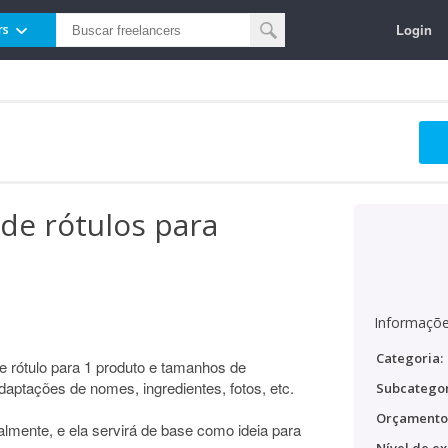
Login
rs
de rótulos para
Informaçõe
Categoria:
e rótulo para 1 produto e tamanhos de
aptações de nomes, ingredientes, fotos, etc.
Subcategor
Orçamento
almente, e ela servirá de base como ideia para