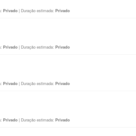
a:
Privado
| Duração estimada:
Privado
a:
Privado
| Duração estimada:
Privado
a:
Privado
| Duração estimada:
Privado
a:
Privado
| Duração estimada:
Privado