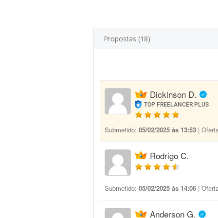
Propostas (18)
Dickinson D.
TOP FREELANCER PLUS
Submetido:
05/02/2025 às 13:53
| Ofert
Rodrigo C.
Submetido:
05/02/2025 às 14:06
| Ofert
Anderson G.