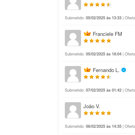
Submetido:
05/02/2025 às 13:33
| Ofert
Franciele FM
Submetido:
05/02/2025 às 18:04
| Ofert
Fernando L.
Submetido:
07/02/2025 às 01:42
| Ofert
João V.
Submetido:
06/02/2025 às 14:35
| Ofert