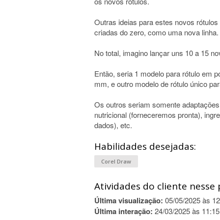
os novos rótulos.
Outras ideias para estes novos rótulos
criadas do zero, como uma nova linha.
No total, imagino lançar uns 10 a 15 no
Então, seria 1 modelo para rótulo em 
mm, e outro modelo de rótulo único p
Os outros seriam somente adaptações d
nutricional (forneceremos pronta), ing
dados), etc.
Habilidades desejadas:
Corel Draw
Atividades do cliente nesse 
Última visualização:
05/05/2025 às 12
Última interação:
24/03/2025 às 11:15