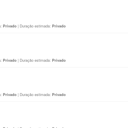
a:
Privado
| Duração estimada:
Privado
a:
Privado
| Duração estimada:
Privado
a:
Privado
| Duração estimada:
Privado