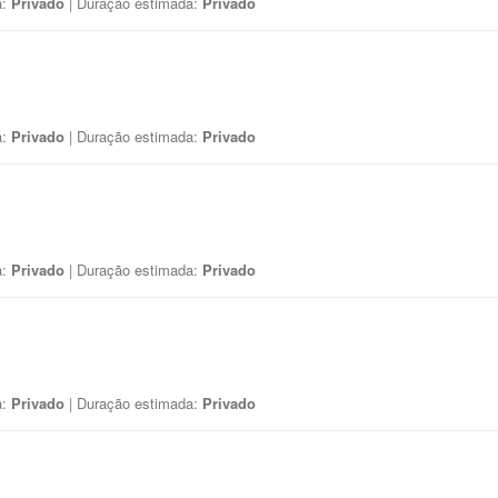
a:
Privado
| Duração estimada:
Privado
a:
Privado
| Duração estimada:
Privado
a:
Privado
| Duração estimada:
Privado
a:
Privado
| Duração estimada:
Privado