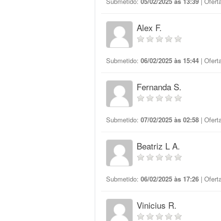
Submetido:
05/02/2025 às 13:39
| Ofert
Alex F.
Submetido:
06/02/2025 às 15:44
| Ofert
Fernanda S.
Submetido:
07/02/2025 às 02:58
| Ofert
Beatriz L A.
Submetido:
06/02/2025 às 17:26
| Ofert
Vinicius R.