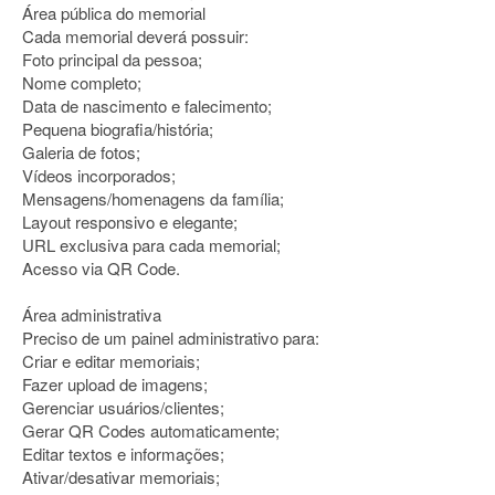
Área pública do memorial
Cada memorial deverá possuir:
Foto principal da pessoa;
Nome completo;
Data de nascimento e falecimento;
Pequena biografia/história;
Galeria de fotos;
Vídeos incorporados;
Mensagens/homenagens da família;
Layout responsivo e elegante;
URL exclusiva para cada memorial;
Acesso via QR Code.
Área administrativa
Preciso de um painel administrativo para:
Criar e editar memoriais;
Fazer upload de imagens;
Gerenciar usuários/clientes;
Gerar QR Codes automaticamente;
Editar textos e informações;
Ativar/desativar memoriais;