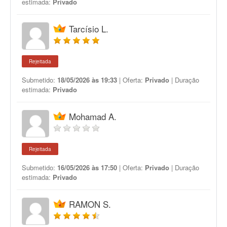
estimada:
Privado
Tarcísio L.
Rejeitada
Submetido:
18/05/2026 às 19:33
| Oferta:
Privado
| Duração
estimada:
Privado
Mohamad A.
Rejeitada
Submetido:
16/05/2026 às 17:50
| Oferta:
Privado
| Duração
estimada:
Privado
RAMON S.