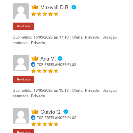
Maxwell D B.
Rejeitada
Submetido:
16/05/2026 às 17:10
| Oferta:
Privado
| Duração
estimada:
Privado
Ana M.
TOP FREELANCER PLUS
Rejeitada
Submetido:
16/05/2026 às 15:13
| Oferta:
Privado
| Duração
estimada:
Privado
Otávio Q.
TOP FREELANCER PLUS
Rejeitada