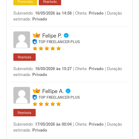
Promovida
Rejeitada
Submetido:
16/05/2026 às 14:58
| Oferta:
Privado
| Duração
estimada:
Privado
Felipe P.
TOP FREELANCER PLUS
Rejeitada
Submetido:
16/05/2026 às 15:27
| Oferta:
Privado
| Duração
estimada:
Privado
Fellipe A.
TOP FREELANCER PLUS
Rejeitada
Submetido:
17/05/2026 às 00:04
| Oferta:
Privado
| Duração
estimada:
Privado