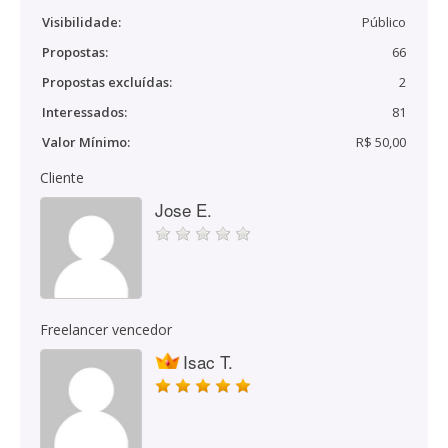
Visibilidade:
Público
Propostas:
66
Propostas excluídas:
2
Interessados:
81
Valor Mínimo:
R$ 50,00
Cliente
Jose E.
Freelancer vencedor
Isac T.