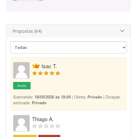
Propostas (64)
Isac T.
Aceita
Submetido:
18/05/2026 às 18:04
| Oferta:
Privado
| Duração
estimada:
Privado
Thiago A.