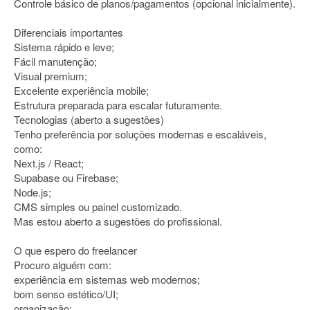
Controle básico de planos/pagamentos (opcional inicialmente).
Diferenciais importantes
Sistema rápido e leve;
Fácil manutenção;
Visual premium;
Excelente experiência mobile;
Estrutura preparada para escalar futuramente.
Tecnologias (aberto a sugestões)
Tenho preferência por soluções modernas e escaláveis,
como:
Next.js / React;
Supabase ou Firebase;
Node.js;
CMS simples ou painel customizado.
Mas estou aberto a sugestões do profissional.
O que espero do freelancer
Procuro alguém com:
experiência em sistemas web modernos;
bom senso estético/UI;
organização;