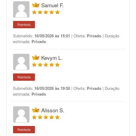
Samuel F.
Rejeitada
Submetido:
16/05/2026 às 15:01
| Oferta:
Privado
| Duração
estimada:
Privado
Kevym L.
Rejeitada
Submetido:
16/05/2026 às 19:50
| Oferta:
Privado
| Duração
estimada:
Privado
Alisson S.
Rejeitada