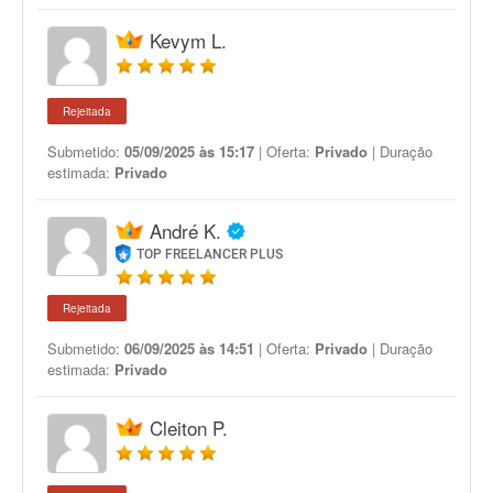
Kevym L.
Rejeitada
Submetido:
05/09/2025 às 15:17
| Oferta:
Privado
| Duração
estimada:
Privado
André K.
TOP FREELANCER PLUS
Rejeitada
Submetido:
06/09/2025 às 14:51
| Oferta:
Privado
| Duração
estimada:
Privado
Cleiton P.