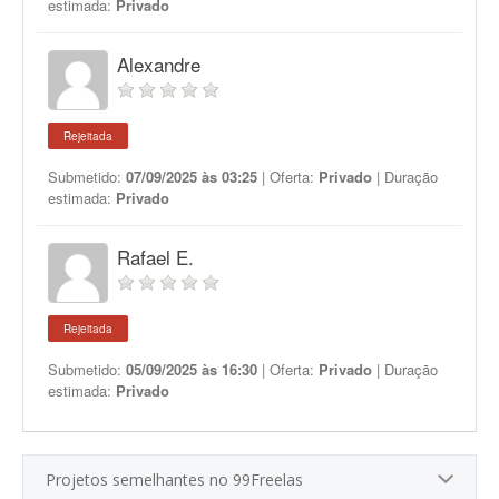
estimada:
Privado
Alexandre
Rejeitada
Submetido:
07/09/2025 às 03:25
| Oferta:
Privado
| Duração
estimada:
Privado
Rafael E.
Rejeitada
Submetido:
05/09/2025 às 16:30
| Oferta:
Privado
| Duração
estimada:
Privado
Projetos semelhantes no 99Freelas