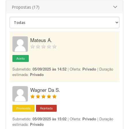
Propostas (17)
Mateus A.
Aceita
Submetido:
05/09/2025 às 14:52
| Oferta:
Privado
| Duração
estimada:
Privado
Wagner Da S.
Promovida
Rejeitada
Submetido:
05/09/2025 às 15:02
| Oferta:
Privado
| Duração
estimada:
Privado