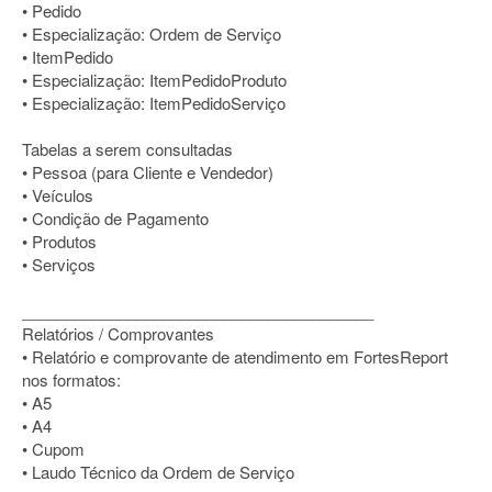
• Pedido
• Especialização: Ordem de Serviço
• ItemPedido
• Especialização: ItemPedidoProduto
• Especialização: ItemPedidoServiço
Tabelas a serem consultadas
• Pessoa (para Cliente e Vendedor)
• Veículos
• Condição de Pagamento
• Produtos
• Serviços
________________________________________
Relatórios / Comprovantes
• Relatório e comprovante de atendimento em FortesReport
nos formatos:
• A5
• A4
• Cupom
• Laudo Técnico da Ordem de Serviço