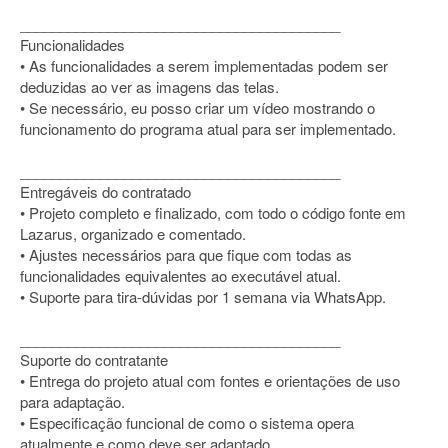
________________________________________
Funcionalidades
• As funcionalidades a serem implementadas podem ser
deduzidas ao ver as imagens das telas.
• Se necessário, eu posso criar um vídeo mostrando o
funcionamento do programa atual para ser implementado.
________________________________________
Entregáveis do contratado
• Projeto completo e finalizado, com todo o código fonte em
Lazarus, organizado e comentado.
• Ajustes necessários para que fique com todas as
funcionalidades equivalentes ao executável atual.
• Suporte para tira-dúvidas por 1 semana via WhatsApp.
________________________________________
Suporte do contratante
• Entrega do projeto atual com fontes e orientações de uso
para adaptação.
• Especificação funcional de como o sistema opera
atualmente e como deve ser adaptado.