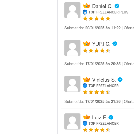
Daniel C.
TOP FREELANCER PLUS
Submetido:
20/01/2025 às 11:22
| Ofert
YURI C.
Submetido:
17/01/2025 às 20:35
| Ofert
Vinicius S.
TOP FREELANCER
Submetido:
17/01/2025 às 21:26
| Ofert
Luiz F.
TOP FREELANCER