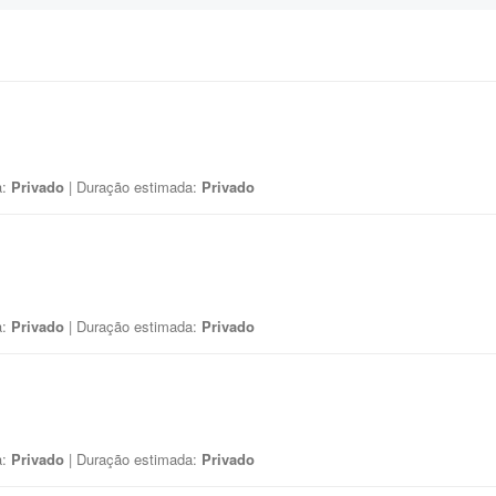
a:
Privado
| Duração estimada:
Privado
a:
Privado
| Duração estimada:
Privado
a:
Privado
| Duração estimada:
Privado