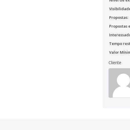
Nível de ex
Visibilidad
Propostas:
Propostas e
Interessado
Tempo rest
Valor Míni
Cliente