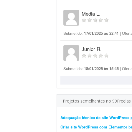
Media L.
Submetido:
17/01/2025 às 22:41
| Ofert
Junior R.
Submetido:
18/01/2025 às 15:45
| Ofert
Projetos semelhantes no 99Freelas
Adequação técnica de site WordPress 
Criar site WordPress com Elementor b