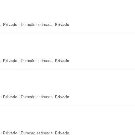
a:
Privado
| Duração estimada:
Privado
a:
Privado
| Duração estimada:
Privado
a:
Privado
| Duração estimada:
Privado
a:
Privado
| Duração estimada:
Privado