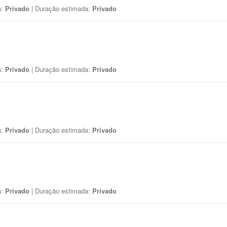
a:
Privado
| Duração estimada:
Privado
a:
Privado
| Duração estimada:
Privado
a:
Privado
| Duração estimada:
Privado
a:
Privado
| Duração estimada:
Privado