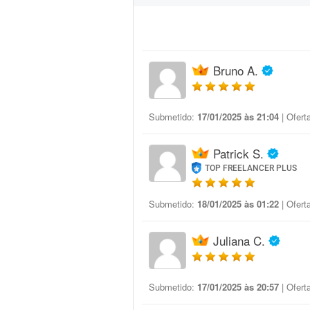
Bruno A.
Submetido:
17/01/2025 às 21:04
| Ofert
Patrick S.
TOP FREELANCER PLUS
Submetido:
18/01/2025 às 01:22
| Ofert
Juliana C.
Submetido:
17/01/2025 às 20:57
| Ofert