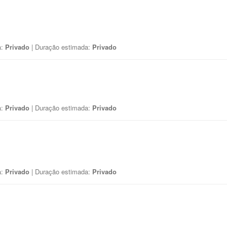
a:
Privado
| Duração estimada:
Privado
a:
Privado
| Duração estimada:
Privado
a:
Privado
| Duração estimada:
Privado