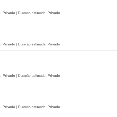
a:
Privado
| Duração estimada:
Privado
a:
Privado
| Duração estimada:
Privado
a:
Privado
| Duração estimada:
Privado
a:
Privado
| Duração estimada:
Privado