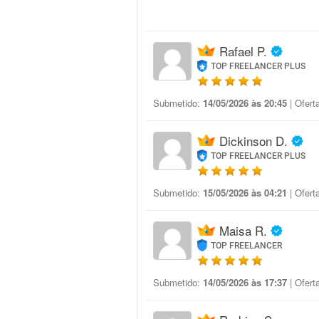
Rafael P.
TOP FREELANCER PLUS
Submetido:
14/05/2026 às 20:45
| Ofert
Dickinson D.
TOP FREELANCER PLUS
Submetido:
15/05/2026 às 04:21
| Ofert
Maisa R.
TOP FREELANCER
Submetido:
14/05/2026 às 17:37
| Ofert