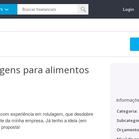
Login
rs
gens para alimentos
Informaçõe
Categoria:
r com experiência em rotulagem, que desdobre
ente da minha empresa. Já tenho a ideia (em
Subcategor
 proposta!
Orçamento