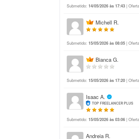
Submetido:
14/05/2026 às 17:43
| Ofert
Michell R.
Submetido:
15/05/2026 às 08:05
| Ofert
Bianca G.
Submetido:
15/05/2026 às 17:20
| Ofert
Isaac A.
TOP FREELANCER PLUS
Submetido:
15/05/2026 às 03:06
| Ofert
Andreia R.