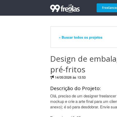
Freelance
« Buscar todos os projetos
Design de embala
pré-fritos
14/05/2026 às 13:53
Descrição do Projeto:
Olá, preciso de um designer freelance
mockup e crie a arte final para um cli
anexo); é só para desdobrar. Envie sua