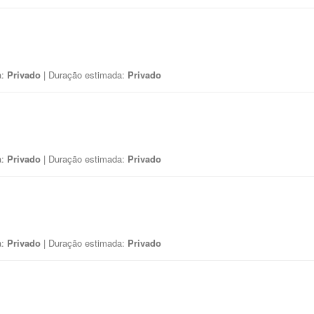
a:
Privado
| Duração estimada:
Privado
a:
Privado
| Duração estimada:
Privado
a:
Privado
| Duração estimada:
Privado