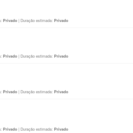
a:
Privado
| Duração estimada:
Privado
a:
Privado
| Duração estimada:
Privado
a:
Privado
| Duração estimada:
Privado
a:
Privado
| Duração estimada:
Privado