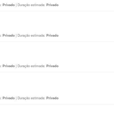
a:
Privado
| Duração estimada:
Privado
a:
Privado
| Duração estimada:
Privado
a:
Privado
| Duração estimada:
Privado
a:
Privado
| Duração estimada:
Privado