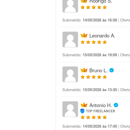
Rodrigo S.
Submetido:
14/05/2026 às 16:58
| Ofert
Leonardo A.
Submetido:
15/05/2026 às 19:09
| Ofert
Bruno L.
Submetido:
15/05/2026 às 13:30
| Ofert
Antonio H.
TOP FREELANCER
Submetido:
14/05/2026 às 17:45
| Ofert