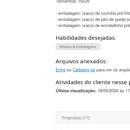
Tamanhos: 16x25
- embalagem (saco) de coxinha pré-fri
- embalagem (saco) de pão de queijo pr
- embalagem (saco) de enroladinho pré-
Habilidades desejadas:
Rótulos & Embalagens
Arquivos anexados:
ou
para ver os arqui
Entre
Cadastre-se
Atividades do cliente nesse 
Última visualização:
18/05/2026 às 17
Propostas (17)