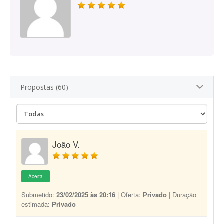
Propostas (60)
João V.
Aceita
Submetido:
23/02/2025 às 20:16
| Oferta:
Privado
| Duração
estimada:
Privado