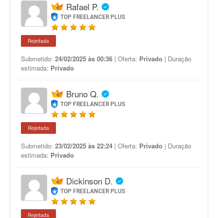
Rafael P.
TOP FREELANCER PLUS
Rejeitada
Submetido:
24/02/2025 às 00:36
| Oferta:
Privado
| Duração
estimada:
Privado
Bruno Q.
TOP FREELANCER PLUS
Rejeitada
Submetido:
23/02/2025 às 22:24
| Oferta:
Privado
| Duração
estimada:
Privado
Dickinson D.
TOP FREELANCER PLUS
Rejeitada