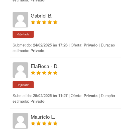
Gabriel B.
Rejeitada
Submetido:
24/02/2025 às 17:26
| Oferta:
Privado
| Duração
estimada:
Privado
ElaRosa - D.
Rejeitada
Submetido:
25/02/2025 às 11:27
| Oferta:
Privado
| Duração
estimada:
Privado
Maurício L.