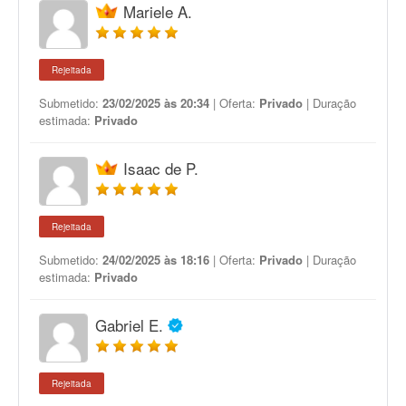
Mariele A.
Rejeitada
Submetido:
23/02/2025 às 20:34
| Oferta:
Privado
| Duração
estimada:
Privado
Isaac de P.
Rejeitada
Submetido:
24/02/2025 às 18:16
| Oferta:
Privado
| Duração
estimada:
Privado
Gabriel E.
Rejeitada