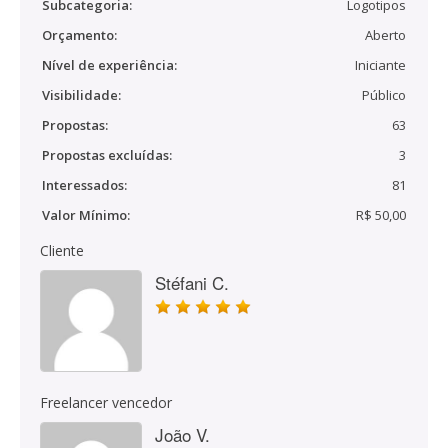
Subcategoria:
Logotipos
Orçamento:
Aberto
Nível de experiência:
Iniciante
Visibilidade:
Público
Propostas:
63
Propostas excluídas:
3
Interessados:
81
Valor Mínimo:
R$ 50,00
Cliente
Stéfani C.
Freelancer vencedor
João V.