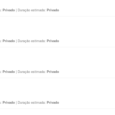
a:
Privado
| Duração estimada:
Privado
a:
Privado
| Duração estimada:
Privado
a:
Privado
| Duração estimada:
Privado
a:
Privado
| Duração estimada:
Privado