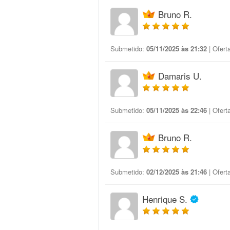
Bruno R.
Submetido:
05/11/2025 às 21:32
| Ofert
Damaris U.
Submetido:
05/11/2025 às 22:46
| Ofert
Bruno R.
Submetido:
02/12/2025 às 21:46
| Ofert
Henrique S.