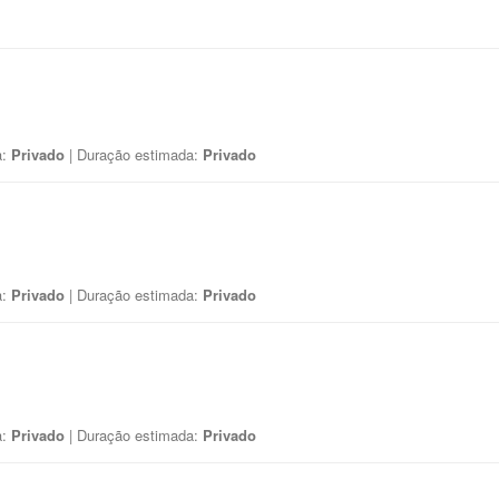
a:
Privado
| Duração estimada:
Privado
a:
Privado
| Duração estimada:
Privado
a:
Privado
| Duração estimada:
Privado