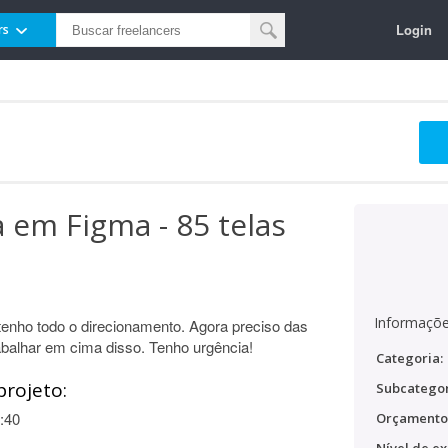
Login
rs
 em Figma - 85 telas
Informaçõe
enho todo o direcionamento. Agora preciso das
abalhar em cima disso. Tenho urgência!
Categoria:
projeto:
Subcategor
:40
Orçamento