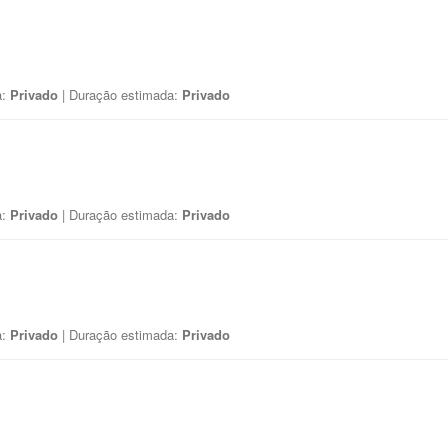
a:
Privado
| Duração estimada:
Privado
a:
Privado
| Duração estimada:
Privado
a:
Privado
| Duração estimada:
Privado