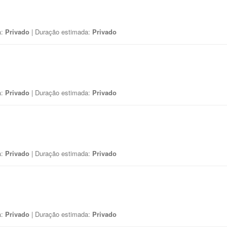
a:
Privado
| Duração estimada:
Privado
a:
Privado
| Duração estimada:
Privado
a:
Privado
| Duração estimada:
Privado
a:
Privado
| Duração estimada:
Privado