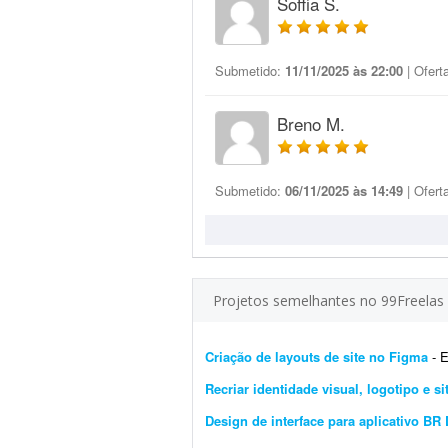
Soffia S.
Submetido:
11/11/2025 às 22:00
| Ofert
Breno M.
Submetido:
06/11/2025 às 14:49
| Ofert
Projetos semelhantes no 99Freelas
Criação de layouts de site no Figma
- Es
Recriar identidade visual, logotipo e si
Design de interface para aplicativo BR 