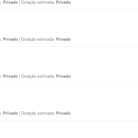
a:
Privado
| Duração estimada:
Privado
a:
Privado
| Duração estimada:
Privado
a:
Privado
| Duração estimada:
Privado
a:
Privado
| Duração estimada:
Privado