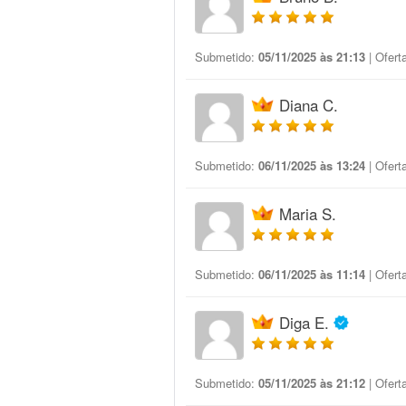
Submetido:
05/11/2025 às 21:13
| Ofert
Diana C.
Submetido:
06/11/2025 às 13:24
| Ofert
Maria S.
Submetido:
06/11/2025 às 11:14
| Ofert
Diga E.
Submetido:
05/11/2025 às 21:12
| Ofert