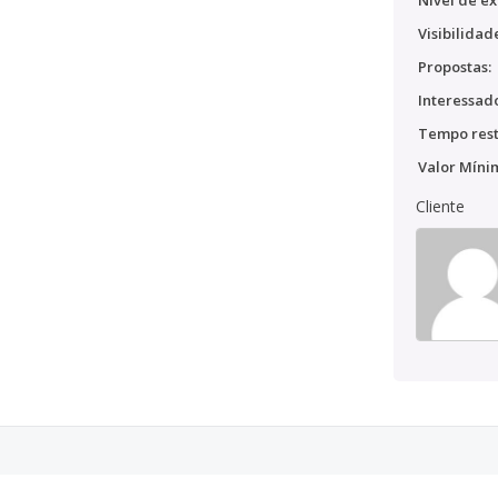
Nível de ex
Visibilidad
Propostas:
Interessado
Tempo rest
Valor Míni
Cliente