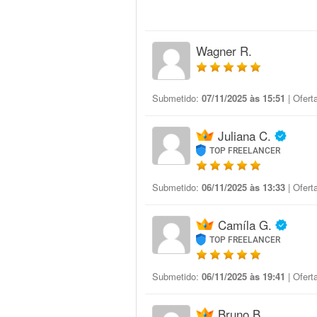
Wagner R.
Submetido:
07/11/2025 às 15:51
| Ofert
Juliana C.
TOP FREELANCER
Submetido:
06/11/2025 às 13:33
| Ofert
Camíla G.
TOP FREELANCER
Submetido:
06/11/2025 às 19:41
| Ofert
Bruno B.