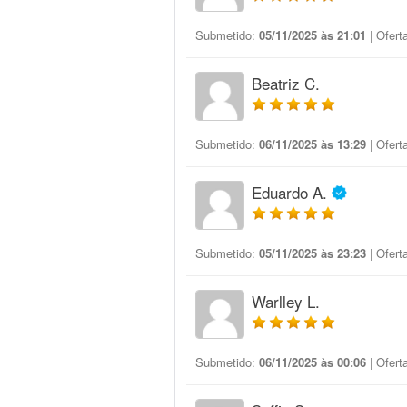
Submetido:
05/11/2025 às 21:01
| Ofert
Beatriz C.
Submetido:
06/11/2025 às 13:29
| Ofert
Eduardo A.
Submetido:
05/11/2025 às 23:23
| Ofert
Warlley L.
Submetido:
06/11/2025 às 00:06
| Ofert