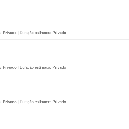
a:
Privado
| Duração estimada:
Privado
a:
Privado
| Duração estimada:
Privado
a:
Privado
| Duração estimada:
Privado