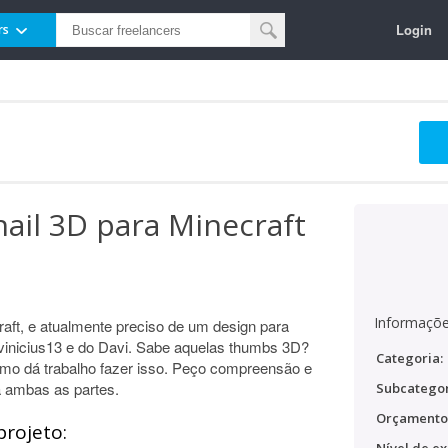
Login
rs
ail 3D para Minecraft
Informaçõe
aft, e atualmente preciso de um design para
 vinicius13 e do Davi. Sabe aquelas thumbs 3D?
Categoria:
omo dá trabalho fazer isso. Peço compreensão e
 ambas as partes.
Subcategor
Orçamento
projeto: