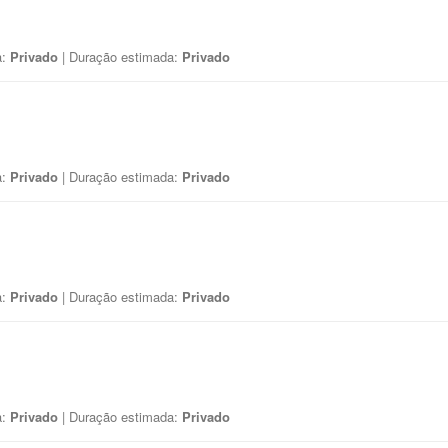
a:
Privado
| Duração estimada:
Privado
a:
Privado
| Duração estimada:
Privado
a:
Privado
| Duração estimada:
Privado
a:
Privado
| Duração estimada:
Privado