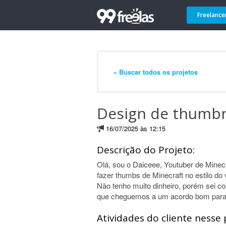
Freelance
« Buscar todos os projetos
Design de thumbn
16/07/2025 às 12:15
Descrição do Projeto:
Olá, sou o Daiceee, Youtuber de Minecr
fazer thumbs de Minecraft no estilo do
Não tenho muito dinheiro, porém sei c
que cheguemos a um acordo bom para
Atividades do cliente nesse 