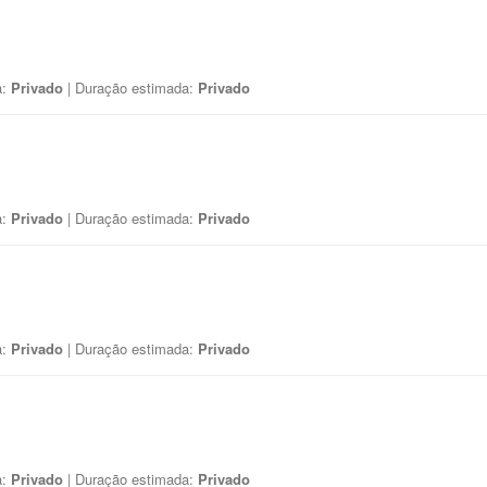
a:
Privado
| Duração estimada:
Privado
a:
Privado
| Duração estimada:
Privado
a:
Privado
| Duração estimada:
Privado
a:
Privado
| Duração estimada:
Privado