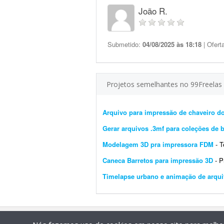
João R.
Submetido:
04/08/2025 às 18:18
| Ofert
Projetos semelhantes no 99Freelas
Arquivo para impressão de chaveiro 
Gerar arquivos .3mf para coleções de 
Modelagem 3D pra impressora FDM
- Ten
Caneca Barretos para impressão 3D
- Pr
Timelapse urbano e animação de arqui