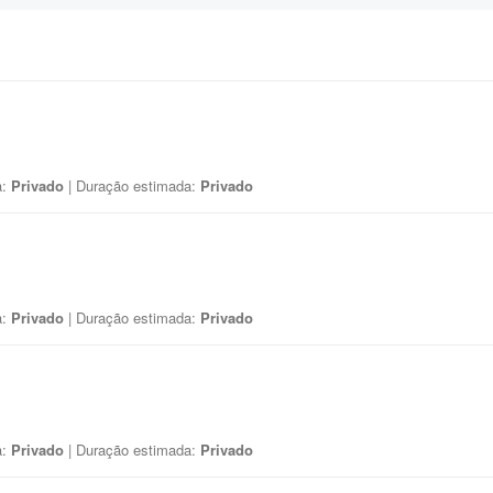
a:
Privado
| Duração estimada:
Privado
a:
Privado
| Duração estimada:
Privado
a:
Privado
| Duração estimada:
Privado