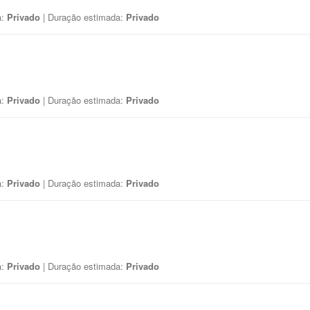
a:
Privado
| Duração estimada:
Privado
a:
Privado
| Duração estimada:
Privado
a:
Privado
| Duração estimada:
Privado
a:
Privado
| Duração estimada:
Privado