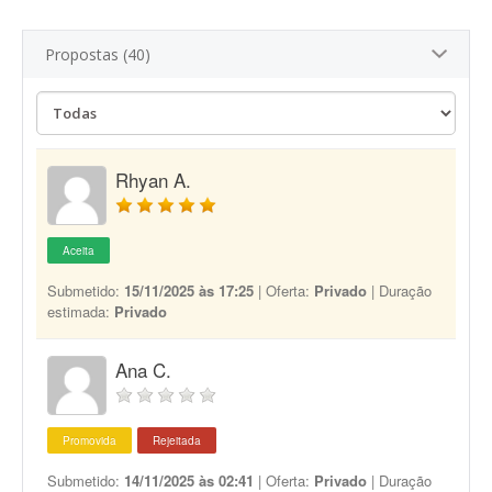
Propostas (40)
Rhyan A.
Aceita
Submetido:
15/11/2025 às 17:25
| Oferta:
Privado
| Duração
estimada:
Privado
Ana C.
Promovida
Rejeitada
Submetido:
14/11/2025 às 02:41
| Oferta:
Privado
| Duração