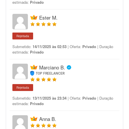
estimada:
Privado
Ester M.
Rejeitada
Submetido:
14/11/2025 às 02:53
| Oferta:
Privado
| Duração
estimada:
Privado
Marciano B.
TOP FREELANCER
Rejeitada
Submetido:
13/11/2025 às 23:34
| Oferta:
Privado
| Duração
estimada:
Privado
Anna B.