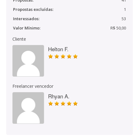
Propostas:
41
Propostas excluídas:
1
Interessados:
53
Valor Mínimo:
R$ 50,00
Cliente
Helton F.
Freelancer vencedor
Rhyan A.