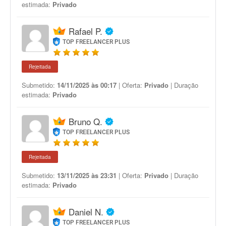
estimada:
Privado
Rafael P.
TOP FREELANCER PLUS
Rejeitada
Submetido:
14/11/2025 às 00:17
| Oferta:
Privado
| Duração
estimada:
Privado
Bruno Q.
TOP FREELANCER PLUS
Rejeitada
Submetido:
13/11/2025 às 23:31
| Oferta:
Privado
| Duração
estimada:
Privado
Daniel N.
TOP FREELANCER PLUS