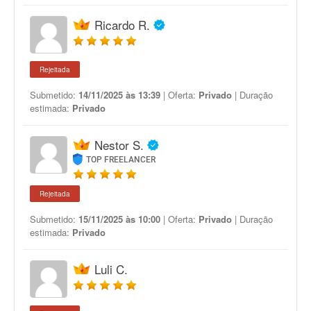
Ricardo R.
Rejeitada
Submetido:
14/11/2025 às 13:39
| Oferta:
Privado
| Duração
estimada:
Privado
Nestor S.
TOP FREELANCER
Rejeitada
Submetido:
15/11/2025 às 10:00
| Oferta:
Privado
| Duração
estimada:
Privado
Luli C.