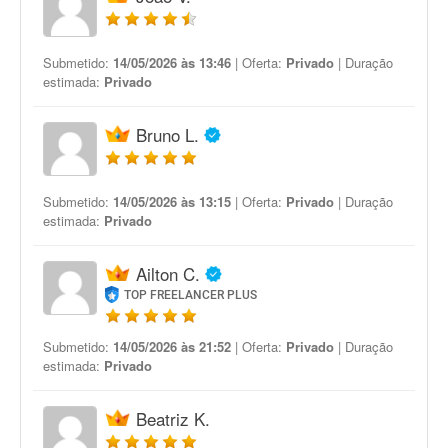
Submetido:
14/05/2026 às 13:46
| Oferta:
Privado
| Duração
estimada:
Privado
Bruno L.
Submetido:
14/05/2026 às 13:15
| Oferta:
Privado
| Duração
estimada:
Privado
Ailton C.
TOP FREELANCER PLUS
Submetido:
14/05/2026 às 21:52
| Oferta:
Privado
| Duração
estimada:
Privado
Beatriz K.