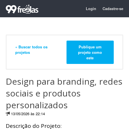
Login
Cadastre-se
« Buscar todos os
Publique um
projetos
projeto como
este
Design para branding, redes
sociais e produtos
personalizados
13/05/2026 às 22:14
Descrição do Projeto: