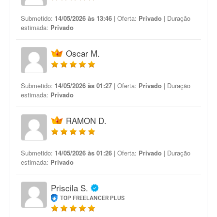
Submetido:
14/05/2026 às 13:46
| Oferta:
Privado
| Duração
estimada:
Privado
Oscar M.
Submetido:
14/05/2026 às 01:27
| Oferta:
Privado
| Duração
estimada:
Privado
RAMON D.
Submetido:
14/05/2026 às 01:26
| Oferta:
Privado
| Duração
estimada:
Privado
Priscila S.
TOP FREELANCER PLUS