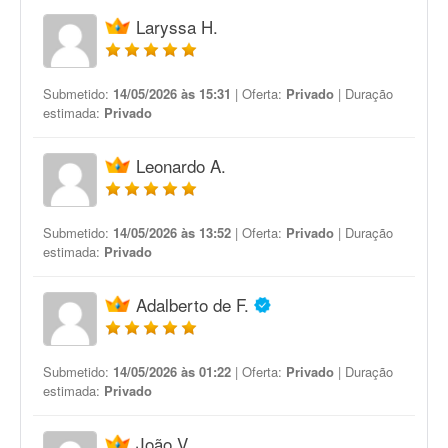
Laryssa H.
Submetido:
14/05/2026 às 15:31
| Oferta:
Privado
| Duração
estimada:
Privado
Leonardo A.
Submetido:
14/05/2026 às 13:52
| Oferta:
Privado
| Duração
estimada:
Privado
Adalberto de F.
Submetido:
14/05/2026 às 01:22
| Oferta:
Privado
| Duração
estimada:
Privado
João V.